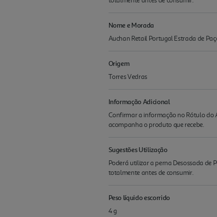
totalmente antes de consumir.
Nome e Morada
Auchan Retail Portugal Estrada de Paç
Origem
Torres Vedras
Informação Adicional
Confirmar a informação no Rótulo do A
acompanha o produto que recebe.
Sugestões Utilização
Poderá utilizar a perna Desossada de 
totalmente antes de consumir.
Peso líquido escorrido
4 g