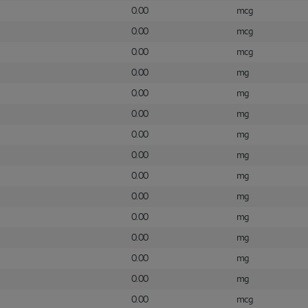
0.00
mcg
0.00
mcg
0.00
mcg
0.00
mg
0.00
mg
0.00
mg
0.00
mg
0.00
mg
0.00
mg
0.00
mg
0.00
mg
0.00
mg
0.00
mg
0.00
mg
0.00
mcg