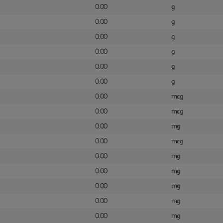
0.00
g
0.00
g
0.00
g
0.00
g
0.00
g
0.00
g
0.00
mcg
0.00
mcg
0.00
mg
0.00
mcg
0.00
mg
0.00
mg
0.00
mg
0.00
mg
0.00
mg