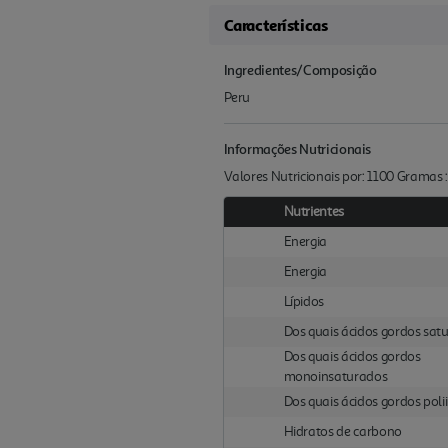
Características
Ingredientes/Composição
Peru
Informações Nutricionais
Valores Nutricionais por: 1100 Gramas
Nutrientes
Energia
Energia
Lípidos
Dos quais ácidos gordos sat
Dos quais ácidos gordos
monoinsaturados
Dos quais ácidos gordos pol
Hidratos de carbono