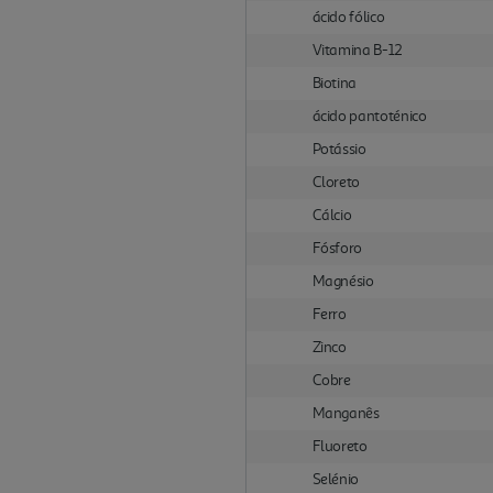
ácido fólico
Vitamina B-12
Biotina
ácido pantoténico
Potássio
Cloreto
Cálcio
Fósforo
Magnésio
Ferro
Zinco
Cobre
Manganês
Fluoreto
Selénio