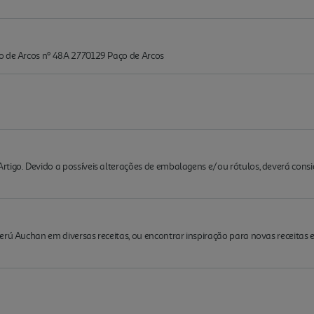
o de Arcos nº 48A 2770129 Paço de Arcos
rtigo. Devido a possíveis alterações de embalagens e/ou rótulos, deverá cons
Perú Auchan em diversas receitas, ou encontrar inspiração para novas receita