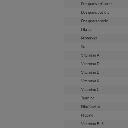
Dos quais açúcares
Dos quais pol ióis
Dos quais amido
Fibras
Proteínas
Sal
Vitamina A
Vitamina D
Vitamina E
Vitamina K
Vitamina C
Tiamina
Riboflavina
Niacina
Vitamina B -6