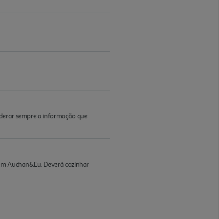
iderar sempre a informação que
s em Auchan&Eu. Deverá cozinhar