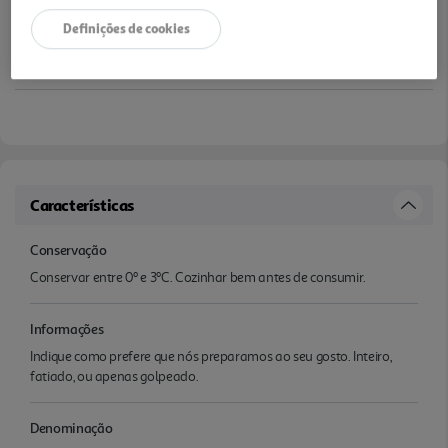
Definições de cookies
Características
Conservação
Conservar entre 0º e 3ºC. Cozinhar bem antes de consumir.
Informações
Indique como prefere que nós preparamos ao seu gosto. Inteiro,
fatiado, ou apenas golpeado.
Denominação