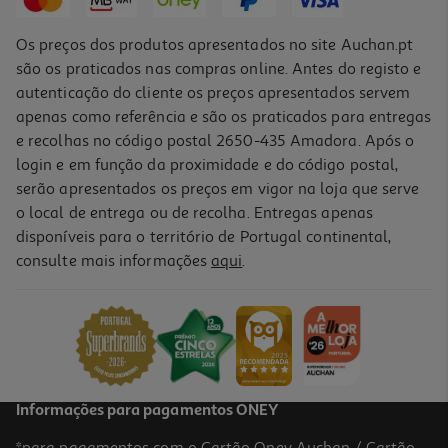
Os preços dos produtos apresentados no site Auchan.pt
são os praticados nas compras online. Antes do registo e
autenticação do cliente os preços apresentados servem
apenas como referência e são os praticados para entregas
e recolhas no código postal 2650-435 Amadora. Após o
login e em função da proximidade e do código postal,
serão apresentados os preços em vigor na loja que serve
o local de entrega ou de recolha. Entregas apenas
disponíveis para o território de Portugal continental,
4.8
(8)
consulte mais informações
aqui
.
Porco Nacional Feveras Perna Kg
Indisponível online
Informações para pagamentos ONEY