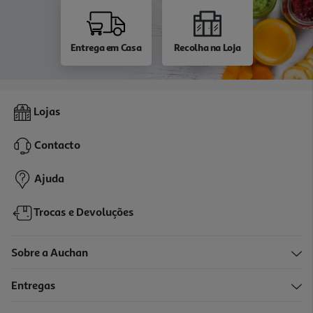
Entrega em Casa
Recolha na Loja
Lojas
Contacto
Ajuda
Trocas e Devoluções
Sobre a Auchan
Entregas