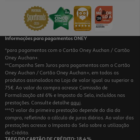
Informações para pagamentos ONEY
*para pagamentos com o Cartão Oney Auchan / Cartão
Oney Auchan+.
**Campanha Sem Juros para pagamentos com o Cartão
Oney Auchan / Cartão Oney Auchan+, em todos os
produtos assinalados na Loja de valor igual ou superior a
75€. Ao valor da compra acresce Comissão de
Formalização até 6% e Imposto do Selo, incluídos nas
prestações. Consulte detalhe
aqui
.
***O valor da primeira prestação depende do dia da
compra, refletindo o cálculo de juros diários. Ao valor das
prestações acresce o Imposto do Selo sobre a utilização
de Crédito.
TAEG DO CARTÃO DE CRÉDITO: 18,4 %