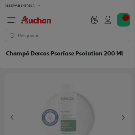
RESERVAR
ENTREGA
Pesquisar
Champô Dercos Psoríase Psolution 200 Ml
Previous
Ne