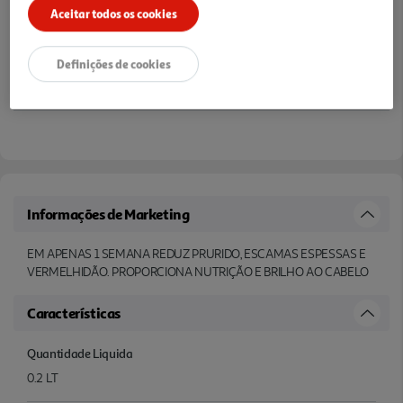
Aceitar todos os cookies
Notas de preparação
Definições de cookies
Informações de Marketing
EM APENAS 1 SEMANA REDUZ PRURIDO, ESCAMAS ESPESSAS E
VERMELHIDÃO. PROPORCIONA NUTRIÇÃO E BRILHO AO CABELO
Características
Quantidade Liquida
0.2 LT