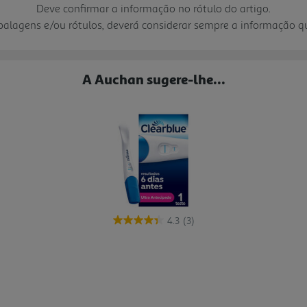
Deve confirmar a informação no rótulo do artigo.
mbalagens e/ou rótulos, deverá considerar sempre a informação 
A Auchan sugere-lhe...
4.3
(3)