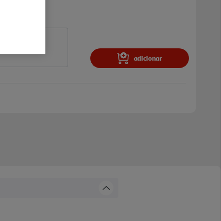
adicionar