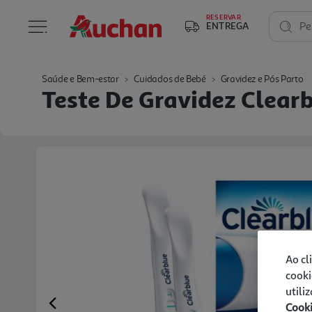
RESERVAR
ENTREGA
Pe
Saúde e Bem-estar
Cuidados de Bebé
Gravidez e Pós Parto
Teste De Gravidez Clearb
Ao cl
cooki
utili
Cook
Previous