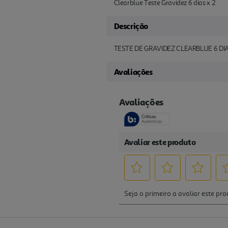
Clearblue Teste Gravidez 6 dias x 2
Descrição
TESTE DE GRAVIDEZ CLEARBLUE 6 DIA
Avaliações