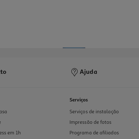
to
Ajuda
Serviços
asa
Serviços de instalação
e
Impressão de fotos
ess em 1h
Programa de afiliados