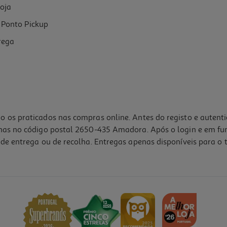
oja
Ponto Pickup
rega
o os praticados nas compras online. Antes do registo e autent
lhas no código postal 2650-435 Amadora. Após o login e em fu
de entrega ou de recolha. Entregas apenas disponíveis para o t
5.0
(2)