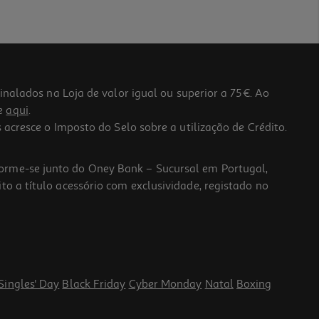
lados na Loja de valor igual ou superior a 75€. Ao
he
aqui
.
 acresce o Imposto do Selo sobre a utilização de Crédito.
forme-se junto do Oney Bank – Sucursal em Portugal,
to a título acessório com exclusividade, registado no
Singles' Day
Black Friday
Cyber Monday
Natal
Boxing