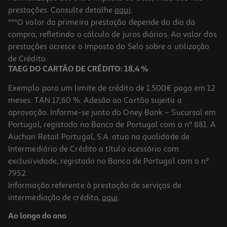
prestações. Consulte detalhe
aqui
.
***O valor da primeira prestação depende do dia da
compra, refletindo o cálculo de juros diários. Ao valor das
prestações acresce o Imposto do Selo sobre a utilização
de Crédito.
TAEG DO CARTÃO DE CRÉDITO: 18,4 %
Exemplo para um limite de crédito de 1.500€ pago em 12
meses. TAN 17,60 %. Adesão ao Cartão sujeita a
aprovação. Informe-se junto do Oney Bank – Sucursal em
Portugal, registado no Banco de Portugal com o nº 881. A
Auchan Retail Portugal, S.A. atua na qualidade de
Intermediário de Crédito a título acessório com
exclusividade, registado no Banco de Portugal com o nº
7952.
Informação referente à prestação de serviços de
intermediação de crédito,
aqui
.
Ao longo do ano