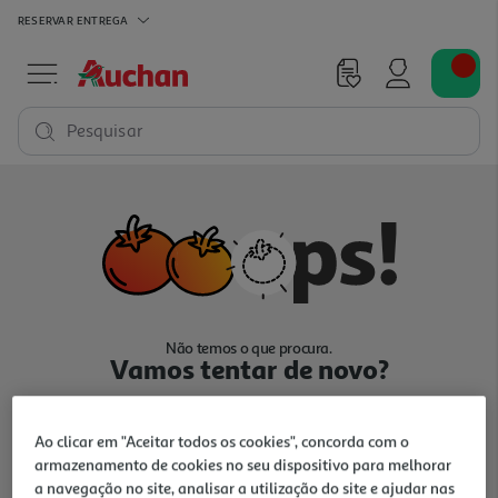
RESERVAR
ENTREGA
Pesquisar
Não temos o que procura.
Vamos tentar de novo?
Ao clicar em "Aceitar todos os cookies", concorda com o
armazenamento de cookies no seu dispositivo para melhorar
a navegação no site, analisar a utilização do site e ajudar nas