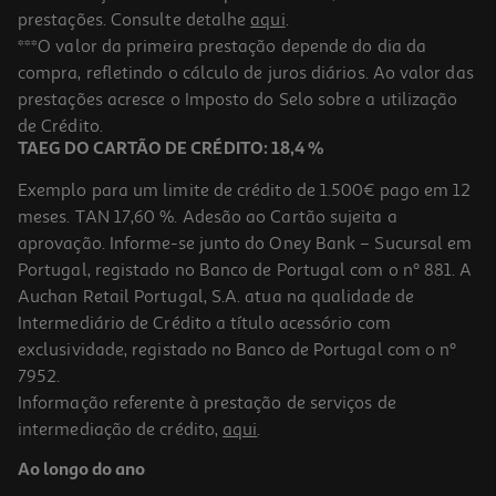
prestações. Consulte detalhe
aqui
.
***O valor da primeira prestação depende do dia da
compra, refletindo o cálculo de juros diários. Ao valor das
prestações acresce o Imposto do Selo sobre a utilização
de Crédito.
TAEG DO CARTÃO DE CRÉDITO: 18,4 %
Exemplo para um limite de crédito de 1.500€ pago em 12
meses. TAN 17,60 %. Adesão ao Cartão sujeita a
aprovação. Informe-se junto do Oney Bank – Sucursal em
Portugal, registado no Banco de Portugal com o nº 881. A
Auchan Retail Portugal, S.A. atua na qualidade de
Intermediário de Crédito a título acessório com
exclusividade, registado no Banco de Portugal com o nº
7952.
Informação referente à prestação de serviços de
intermediação de crédito,
aqui
.
Ao longo do ano