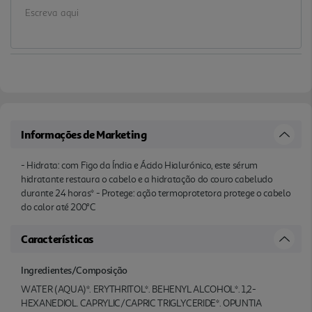
Informações de Marketing
- Hidrata: com Figo da Índia e Ácido Hialurónico, este sérum
hidratante restaura o cabelo e a hidratação do couro cabeludo
durante 24 horas* - Protege: ação termoprotetora protege o cabelo
do calor até 200°C
Características
Ingredientes/Composição
WATER (AQUA)*. ERYTHRITOL*. BEHENYL ALCOHOL*. 1,2-
HEXANEDIOL. CAPRYLIC/CAPRIC TRIGLYCERIDE*. OPUNTIA