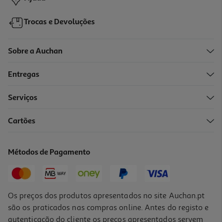
Trocas e Devoluções
Sobre a Auchan
Entregas
Serviços
5.0
(2)
Cartões
Mascara Kativa Reparadora Oleo Argao 300ml
38.1 €/Lt
Métodos de Pagamento
11,43 €
Os preços dos produtos apresentados no site Auchan.pt
são os praticados nas compras online. Antes do registo e
autenticação do cliente os preços apresentados servem