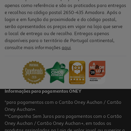
apenas como referência e são os praticados para entregas
e recolhas no código postal 2650-435 Amadora. Após o
login e em função da proximidade e do código postal,
serão apresentados os preços em vigor na loja que serve
o local de entrega ou de recolha. Entregas apenas
disponíveis para o território de Portugal continental,
consulte mais informações
aqui
.
Humidificador Novex Estilo Afro Hair 250ml
25.12 €/Lt
6,28 €
Informações para pagamentos ONEY
*para pagamentos com o Cartão Oney Auchan / Cartão
Oney Auchan+.
**Campanha Sem Juros para pagamentos com o Cartão
Oney Auchan / Cartão Oney Auchan+, em todos os
produtos assinalados na Loja de valor igual ou superior a