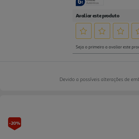
Devido a possíveis alterações de e
-20%