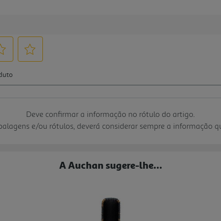
Deve confirmar a informação no rótulo do artigo.
mbalagens e/ou rótulos, deverá considerar sempre a informação 
A Auchan sugere-lhe...