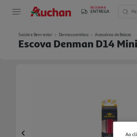
RESERVAR
ENTREGA
Pe
Saúde e Bem-estar
Dermocosmética
Acessórios de Beleza
Escova Denman D14 Mini
Ao cl
Previous