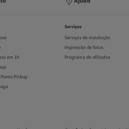
to
Ajuda
Serviços
asa
Serviços de instalação
e
Impressão de fotos
ess em 1h
Programa de afiliados
oja
Ponto Pickup
rega