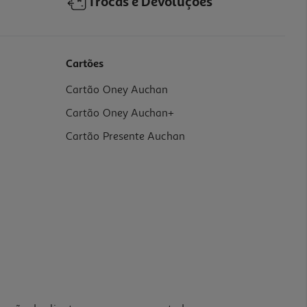
Trocas e Devoluções
Cartões
Cartão Oney Auchan
Cartão Oney Auchan+
Cartão Presente Auchan