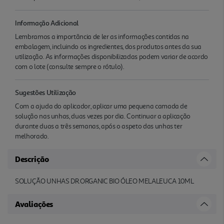
Informação Adicional
Lembramos a importância de ler as informações contidas na
embalagem, incluindo os ingredientes, dos produtos antes da sua
utilização. As informações disponibilizadas podem variar de acordo
com o lote (consulte sempre o rótulo).
Sugestões Utilização
Com a ajuda do aplicador, aplicar uma pequena camada de
solução nas unhas, duas vezes por dia. Continuar a aplicação
durante duas a três semanas, após o aspeto das unhas ter
melhorado.
Descrição
SOLUÇÃO UNHAS DR.ORGANIC BIO ÓLEO MELALEUCA 10ML
Avaliações