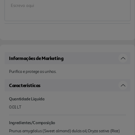
Informações de Marketing
Purifica e protege as unhas.
Características
Quantidade Liquida
0.01 LT
Ingredientes/Composição
Prunus amygdalus (Sweet almond) dulcis oil, Oryza sativa (Rice)