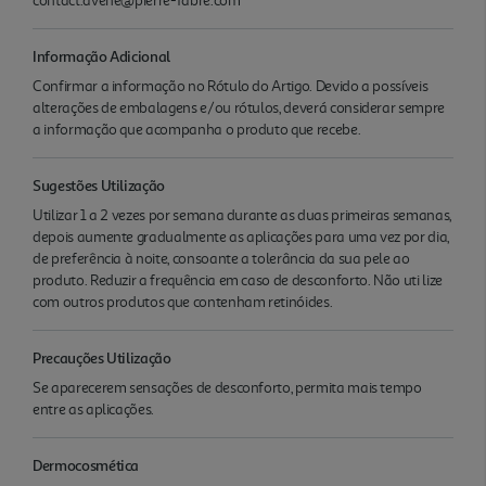
contact.avene@pierre-fabre.com
Informação Adicional
Confirmar a informação no Rótulo do Artigo. Devido a possíveis
alterações de embalagens e/ou rótulos, deverá considerar sempre
a informação que acompanha o produto que recebe.
Sugestões Utilização
Utilizar 1 a 2 vezes por semana durante as duas primeiras semanas,
depois aumente gradualmente as aplicações para uma vez por dia,
de preferência à noite, consoante a tolerância da sua pele ao
produto. Reduzir a frequência em caso de desconforto. Não uti lize
com outros produtos que contenham retinóides.
Precauções Utilização
Se aparecerem sensações de desconforto, permita mais tempo
entre as aplicações.
Dermocosmética