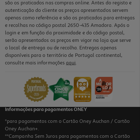
são os praticados nas compras online. Antes do registo e
autenticação do cliente os preços apresentados servem
apenas como referência e são os praticados para entregas
e recolhas no código postal 2650-435 Amadora. Após o
login e em função da proximidade e do código postal,
serão apresentados os preços em vigor na loja que serve
o local de entrega ou de recolha. Entregas apenas
disponíveis para o território de Portugal continental,
consulte mais informações
aqui
.
Recarga Creme Dia Vichy Liftactiv Collagen16 Spf50 50ml
969 €/Lt
48,45 €
Informações para pagamentos ONEY
*para pagamentos com o Cartão Oney Auchan / Cartão
Oney Auchan+.
**Campanha Sem Juros para pagamentos com o Cartão