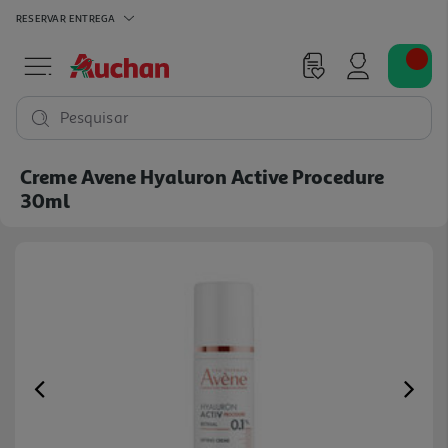
RESERVAR
ENTREGA
Pesquisar
Creme Avene Hyaluron Active Procedure
30ml
Previous
Ne