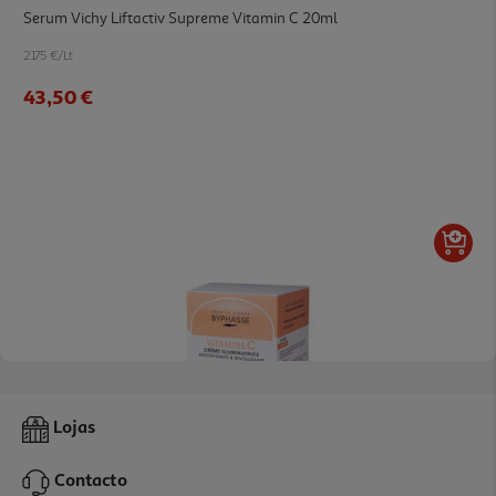
Serum Vichy Liftactiv Supreme Vitamin C 20ml
2175 €/Lt
43,50 €
Creme Byphasse Iluminador Vitamina C 50ml
Lojas
79.8 €/Lt
Contacto