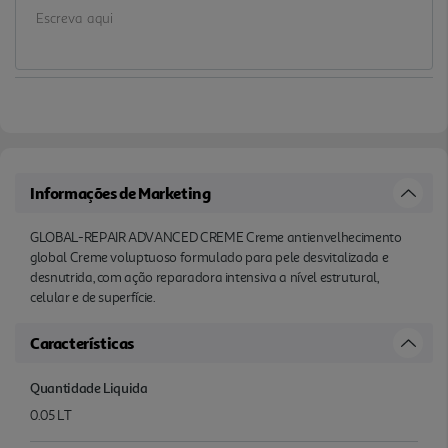
Informações de Marketing
GLOBAL-REPAIR ADVANCED CREME Creme antienvelhecimento
global Creme voluptuoso formulado para pele desvitalizada e
desnutrida, com ação reparadora intensiva a nível estrutural,
celular e de superfície.
Características
Quantidade Liquida
0.05 LT