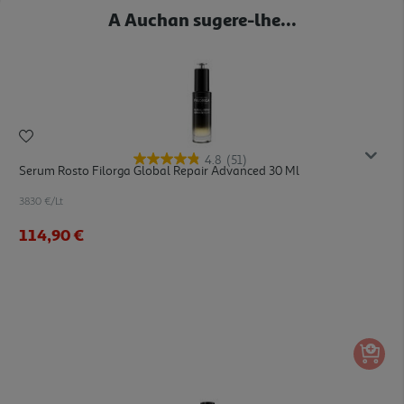
A Auchan sugere-lhe...
4.8
(51)
Serum Rosto Filorga Global Repair Advanced 30 Ml
3830 €/Lt
114,90 €