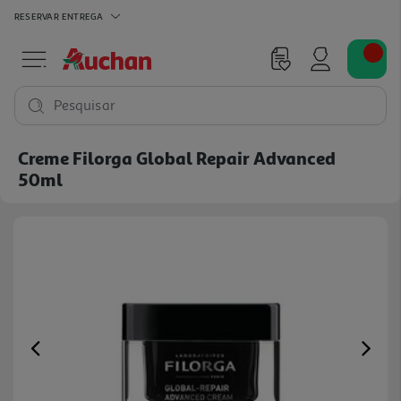
RESERVAR
ENTREGA
Pesquisar
Creme Filorga Global Repair Advanced
50ml
Previous
Ne