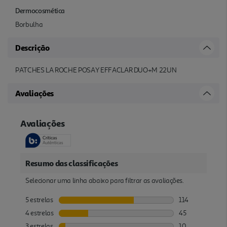
Dermocosmética
Borbulha
Descrição
PATCHES LA ROCHE POSAY EFFACLAR DUO+M 22UN
Avaliações