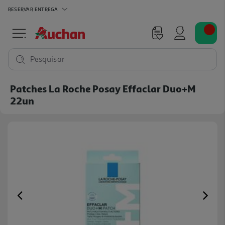
RESERVAR
ENTREGA
Pesquisar
Patches La Roche Posay Effaclar Duo+m
22un
Previous
Ne