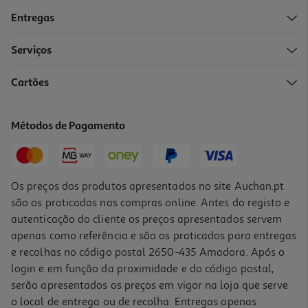
Entregas
Serviços
4.3
(210)
Cartões
Creme La Roche Posay Effaclar Duo+ M Light 40ml
567.5 €/Lt
Métodos de Pagamento
22,70 €
Os preços dos produtos apresentados no site Auchan.pt
são os praticados nas compras online. Antes do registo e
autenticação do cliente os preços apresentados servem
apenas como referência e são os praticados para entregas
e recolhas no código postal 2650-435 Amadora. Após o
login e em função da proximidade e do código postal,
serão apresentados os preços em vigor na loja que serve
o local de entrega ou de recolha. Entregas apenas