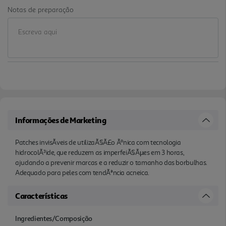
Notas de preparação
Informações de Marketing
Patches invisÃ­veis de utilizaÃ§Ã£o Ãºnica com tecnologia
hidrocolÃ³ide, que reduzem as imperfeiÃ§Ãµes em 3 horas,
ajudando a prevenir marcas e a reduzir o tamanho das borbulhas.
Adequado para peles com tendÃªncia acneica.
Características
Ingredientes/Composição