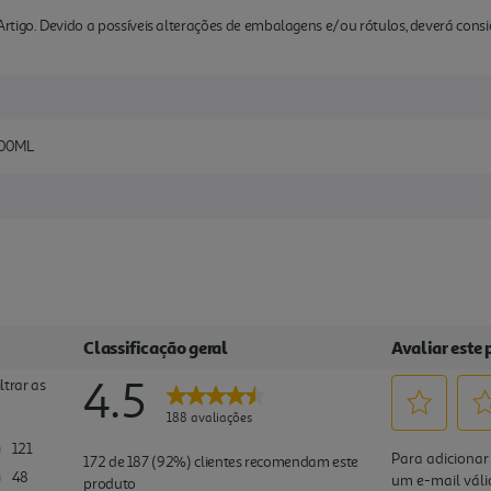
rtigo. Devido a possíveis alterações de embalagens e/ou rótulos, deverá cons
00ML