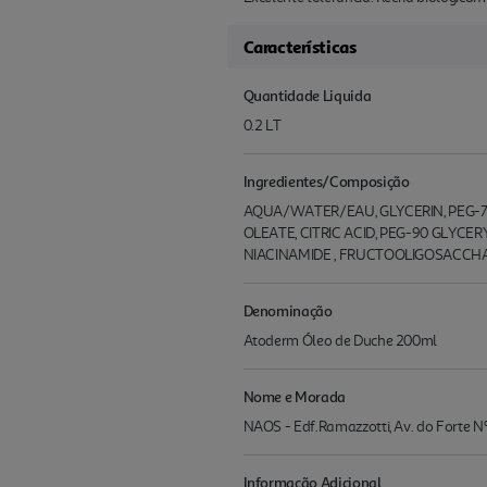
Características
Quantidade Liquida
0.2 LT
Ingredientes/Composição
AQUA/WATER/EAU, GLYCERIN, PEG-
OLEATE, CITRIC ACID, PEG-90 GLYC
NIACINAMIDE , FRUCTOOLIGOSACCHAR
Denominação
Atoderm Óleo de Duche 200ml
Nome e Morada
NAOS - Edf.Ramazzotti, Av. do Forte 
Informação Adicional