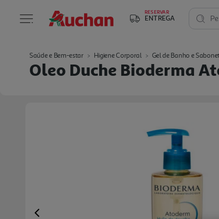
RESERVAR
ENTREGA
Pe
Saúde e Bem-estar
Higiene Corporal
Gel de Banho e Sabone
Oleo Duche Bioderma A
Previous