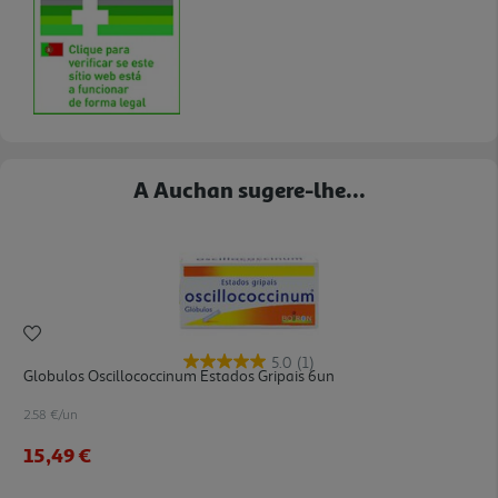
A Auchan sugere-lhe...
5.0
(1)
Globulos Oscillococcinum Estados Gripais 6un
2.58 €/un
15,49 €