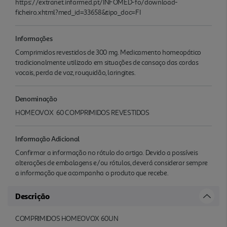
https://extranet.infarmed.pt/INFOMED-fo/download-
ficheiro.xhtml?med_id=33658&tipo_doc=FI
Informações
Comprimidos revestidos de 300 mg. Medicamento homeopático
tradicionalmente utilizado em situações de cansaço das cordas
vocais, perda de voz, rouquidão, laringites.
Denominação
HOMEOVOX 60 COMPRIMIDOS REVESTIDOS
Informação Adicional
Confirmar a informação no rótulo do artigo. Devido a possíveis
alterações de embalagens e/ou rótulos, deverá considerar sempre
a informação que acompanha o produto que recebe.
Descrição
COMPRIMIDOS HOMEOVOX 60UN