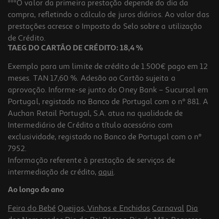
***O valor da primeira prestação depende do dia da
compra, refletindo o cálculo de juros diários. Ao valor das
prestações acresce o Imposto do Selo sobre a utilização
de Crédito.
TAEG DO CARTÃO DE CRÉDITO: 18,4 %
Exemplo para um limite de crédito de 1.500€ pago em 12
meses. TAN 17,60 %. Adesão ao Cartão sujeita a
aprovação. Informe-se junto do Oney Bank – Sucursal em
Portugal, registado no Banco de Portugal com o nº 881. A
Auchan Retail Portugal, S.A. atua na qualidade de
Intermediário de Crédito a título acessório com
exclusividade, registado no Banco de Portugal com o nº
7952.
Informação referente à prestação de serviços de
intermediação de crédito,
aqui
.
Ao longo do ano
Feira do Bebé
Queijos, Vinhos e Enchidos
Carnaval
Dia