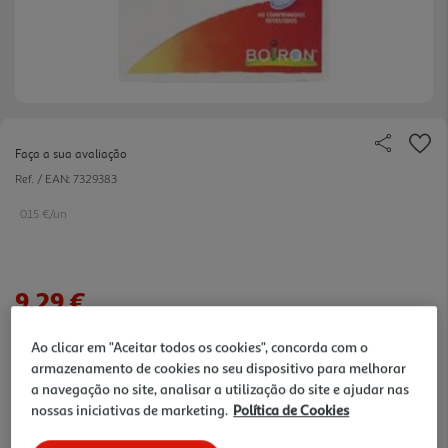
Faça a sua avaliação
Ref. / EAN:
7329383
0.15 €/un
9,29 €
Ao clicar em "Aceitar todos os cookies", concorda com o
Notas de preparação
armazenamento de cookies no seu dispositivo para melhorar
a navegação no site, analisar a utilização do site e ajudar nas
nossas iniciativas de marketing.
Política de Cookies