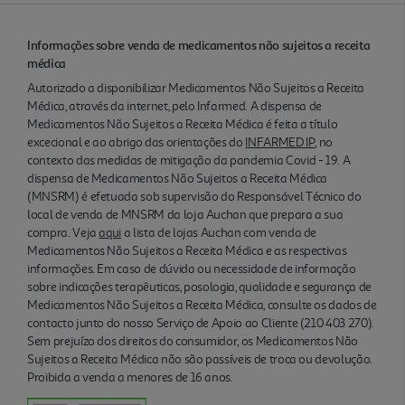
Informações sobre venda de medicamentos não sujeitos a receita
médica
Autorizado a disponibilizar Medicamentos Não Sujeitos a Receita
Médica, através da internet, pelo Infarmed. A dispensa de
Medicamentos Não Sujeitos a Receita Médica é feita a título
excecional e ao abrigo das orientações do
INFARMED IP
, no
contexto das medidas de mitigação da pandemia Covid - 19. A
dispensa de Medicamentos Não Sujeitos a Receita Médica
(MNSRM) é efetuada sob supervisão do Responsável Técnico do
local de venda de MNSRM da loja Auchan que prepara a sua
compra. Veja
aqui
a lista de lojas Auchan com venda de
Medicamentos Não Sujeitos a Receita Médica e as respectivas
informações. Em caso de dúvida ou necessidade de informação
sobre indicações terapêuticas, posologia, qualidade e segurança de
Medicamentos Não Sujeitos a Receita Médica, consulte os dados de
contacto junto do nosso Serviço de Apoio ao Cliente (210 403 270).
Sem prejuízo dos direitos do consumidor, os Medicamentos Não
Sujeitos a Receita Médica não são passíveis de troca ou devolução.
Proibida a venda a menores de 16 anos.