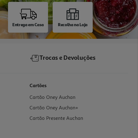
Entrega em Casa
Recolha na Loja
Trocas e Devoluções
Cartões
Cartão Oney Auchan
Cartão Oney Auchan+
Cartão Presente Auchan