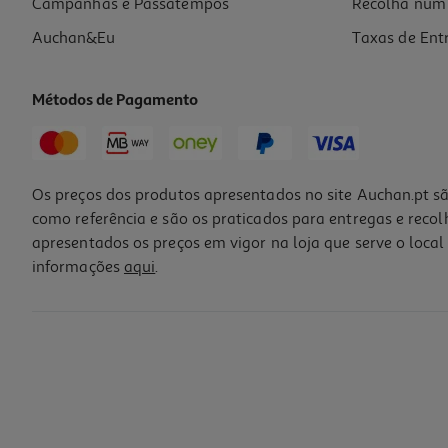
Campanhas e Passatempos
Recolha num 
Auchan&Eu
Taxas de Ent
Métodos de Pagamento
Os preços dos produtos apresentados no site Auchan.pt sã
como referência e são os praticados para entregas e reco
apresentados os preços em vigor na loja que serve o local 
informações
aqui
.