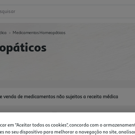
squisar
dica
Medicamentos Homeopáticos
opáticos
e venda de medicamentos não sujeitos a receita médica
icar em "Aceitar todos os cookies", concorda com o armazenamen
es no seu dispositivo para melhorar a navegação no site, analisa