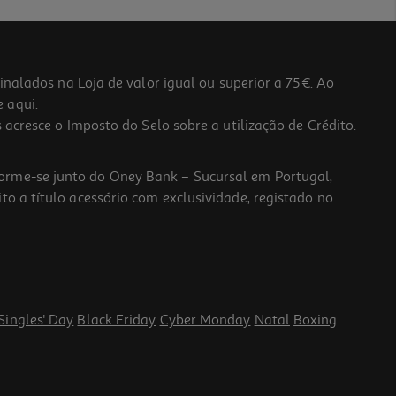
lados na Loja de valor igual ou superior a 75€. Ao
he
aqui
.
 acresce o Imposto do Selo sobre a utilização de Crédito.
forme-se junto do Oney Bank – Sucursal em Portugal,
to a título acessório com exclusividade, registado no
Singles' Day
Black Friday
Cyber Monday
Natal
Boxing