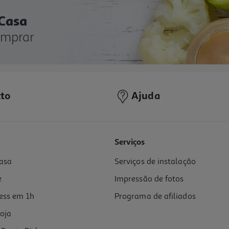
 Casa
omprar
to
Ajuda
Serviços
asa
Serviços de instalação
e
Impressão de fotos
ess em 1h
Programa de afiliados
oja