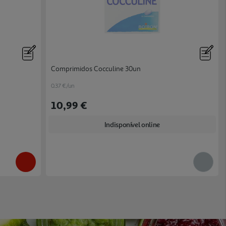
Comprimidos Cocculine 30un
0.37 €/un
10,99 €
Indisponível online