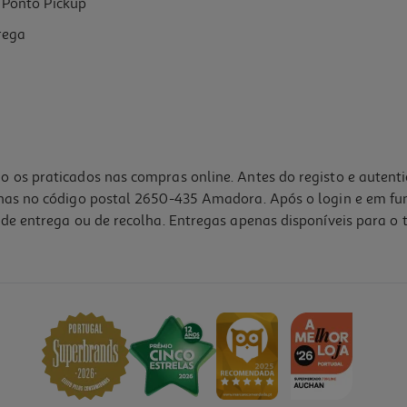
Ponto Pickup
rega
o os praticados nas compras online. Antes do registo e autent
lhas no código postal 2650-435 Amadora. Após o login e em fu
de entrega ou de recolha. Entregas apenas disponíveis para o t