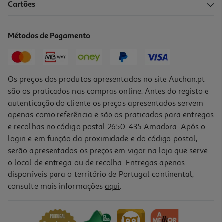
5.0
(2)
Cartões
Xarope Stodal 200ml
74.95 €/Lt
Métodos de Pagamento
14,99 €
Os preços dos produtos apresentados no site Auchan.pt
são os praticados nas compras online. Antes do registo e
autenticação do cliente os preços apresentados servem
apenas como referência e são os praticados para entregas
e recolhas no código postal 2650-435 Amadora. Após o
login e em função da proximidade e do código postal,
serão apresentados os preços em vigor na loja que serve
o local de entrega ou de recolha. Entregas apenas
disponíveis para o território de Portugal continental,
consulte mais informações
aqui
.
Globulos Oscillococcinum Estados Gripais 30un
1.33 €/un