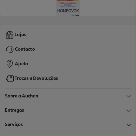
Comprimidos Homeovox 60un
Lojas
0.15 €/un
Contacto
9,29 €
Ajuda
Trocas e Devoluções
Sobre a Auchan
Entregas
Serviços