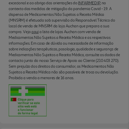
excecional e ao abrigo das orientações do
INFARMED IP
, no
contexto das medidas de mitigação da pandemia Covid - 19. A
dispensa de Medicamentos Não Sujeitos a Receita Médica
(MNSRM) é efetuada sob supervisão do Responsável Técnico do
local de venda de MNSRM da loja Auchan que prepara a sua
compra. Veja
aqui
a lista de lojas Auchan com venda de
Medicamentos Não Sujeitos a Receita Médica e as respectivas
informações. Em caso de dúvida ou necessidade de informação
sobre indicações terapêuticas, posologia, qualidade e segurança de
Medicamentos Não Sujeitos a Receita Médica, consulte os dados de
contacto junto do nosso Serviço de Apoio ao Cliente (210 403 270).
Sem prejuízo dos direitos do consumidor, os Medicamentos Não
Sujeitos a Receita Médica não são passíveis de troca ou devolução.
Proibida a venda a menores de 16 anos.