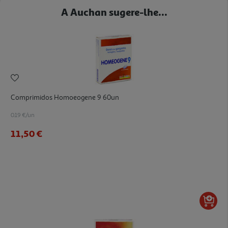
A Auchan sugere-lhe...
Comprimidos Homoeogene 9 60un
0.19 €/un
11,50 €