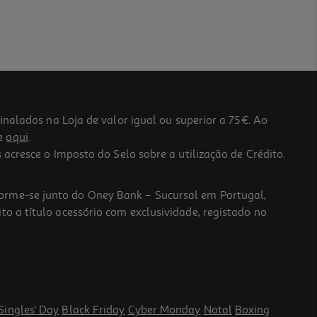
lados na Loja de valor igual ou superior a 75€. Ao
he
aqui
.
 acresce o Imposto do Selo sobre a utilização de Crédito.
forme-se junto do Oney Bank – Sucursal em Portugal,
to a título acessório com exclusividade, registado no
Singles' Day
Black Friday
Cyber Monday
Natal
Boxing