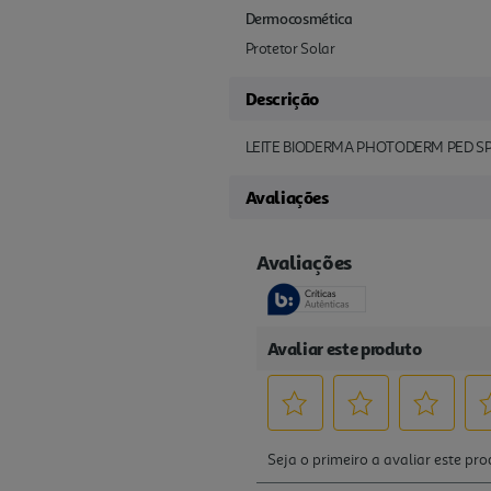
Dermocosmética
Protetor Solar
Descrição
LEITE BIODERMA PHOTODERM PED S
Avaliações