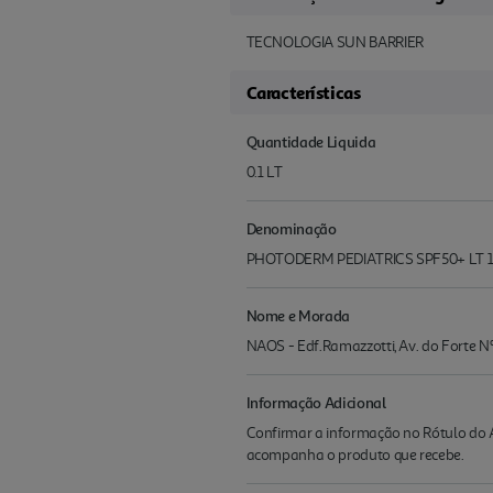
TECNOLOGIA SUN BARRIER
Características
Quantidade Liquida
0.1 LT
Denominação
PHOTODERM PEDIATRICS SPF50+ LT 
Nome e Morada
NAOS - Edf.Ramazzotti, Av. do Forte 
Informação Adicional
Confirmar a informação no Rótulo do A
acompanha o produto que recebe.