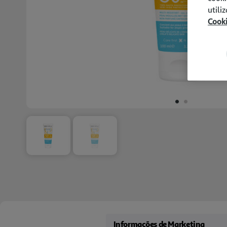
utili
Cook
Informações de Marketing