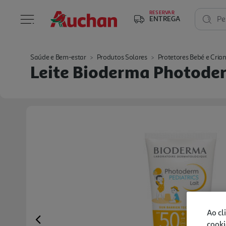
RESERVAR
ENTREGA
Pe
Saúde e Bem-estar
Produtos Solares
Protetores Bebé e Cria
Leite Bioderma Photode
Ao cl
cooki
Previous