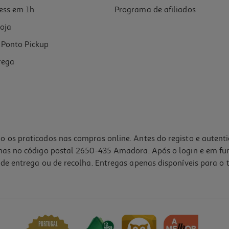
ess em 1h
Programa de afiliados
oja
Ponto Pickup
rega
o os praticados nas compras online. Antes do registo e autent
lhas no código postal 2650-435 Amadora. Após o login e em fu
de entrega ou de recolha. Entregas apenas disponíveis para o t