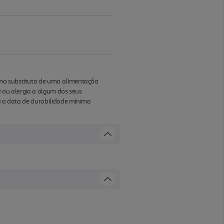
omo substituto de uma alimentação
e ou alergia a algum dos seus
 e a data de durabilidade mínima