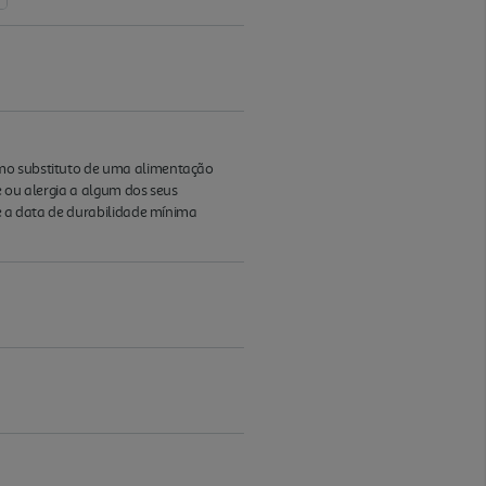
omo substituto de uma alimentação
e ou alergia a algum dos seus
 e a data de durabilidade mínima