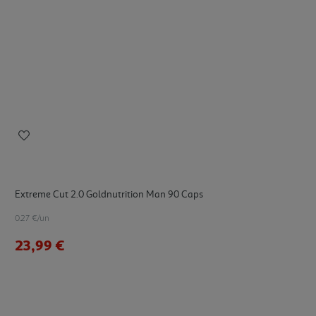
Extreme Cut 2.0 Goldnutrition Man 90 Caps
0.27 €/un
23,99 €