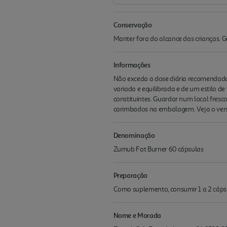
Conservação
Manter fora do alcance das crianças. G
Informações
Não exceda a dose diária recomendada.
variada e equilibrada e de um estilo d
constituintes. Guardar num local fresc
carimbados na embalagem. Veja o ve
Denominação
Zumub Fat Burner 60 cápsulas
Preparação
Como suplemento, consumir 1 a 2 cápsul
Nome e Morada