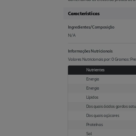
Características
Ingredientes/Composição
N/A
Informações Nutricionais
Valores Nutricionais por: 0 Gramas :P
Nutrientes
Energia
Energia
Lípidos
Dos quais ácidos gordos sat
Dos quais açúcares
Proteínas
Sal