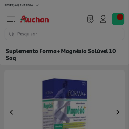
RESERVAR
ENTREGA
Pesquisar
Suplemento Forma+ Magnésio Solúvel 10
Saq
Previous
Ne