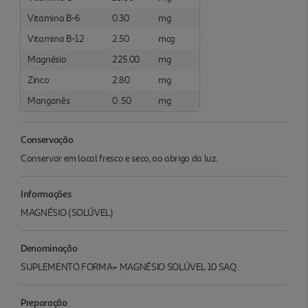
Vitamina B-6
0.30
mg
Vitamina B-12
2.50
mcg
Magnésio
225.00
mg
Zinco
2.80
mg
Manganês
0 .50
mg
Conservação
Conservar em local fresco e seco, ao abrigo da luz.
Informações
MAGNÉSIO (SOLÚVEL)
Denominação
SUPLEMENTO FORMA+ MAGNÉSIO SOLÚVEL 10 SAQ.
Preparação