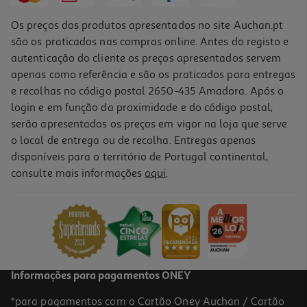
Os preços dos produtos apresentados no site Auchan.pt
são os praticados nas compras online. Antes do registo e
autenticação do cliente os preços apresentados servem
apenas como referência e são os praticados para entregas
e recolhas no código postal 2650-435 Amadora. Após o
login e em função da proximidade e do código postal,
serão apresentados os preços em vigor na loja que serve
o local de entrega ou de recolha. Entregas apenas
disponíveis para o território de Portugal continental,
consulte mais informações
aqui
.
Colagénio Articulações Forma + Soluvel 160g
87.44 €/Kg
13,99 €
Informações para pagamentos ONEY
*para pagamentos com o Cartão Oney Auchan / Cartão