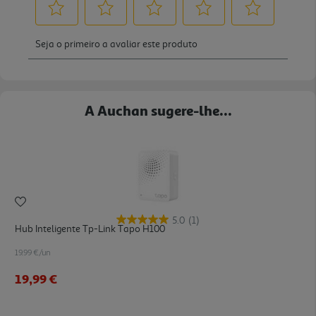
A Auchan sugere-lhe...
5.0
(1)
Hub Inteligente Tp-Link Tapo H100
19.99 €/un
19,99 €