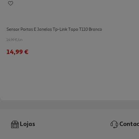
Sensor Portas E Janelas Tp-Link Tapo T110 Branco
14.99 €/un
14,99 €
Lojas
Contac