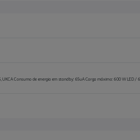
RoHS, UKCA Consumo de energia em standby: 65uA Carga máxima: 600 W LED 