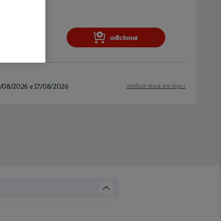
adicionar
/08/2026 e 17/08/2026
verificar stock em loja >