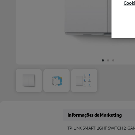
Cook
Informações de Marketing
TP-LINK SMART LIGHT SWITCH 2-GANG