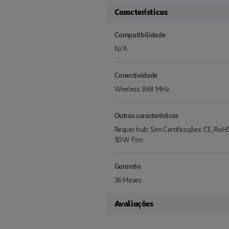
Características
Compatibilidade
N/A
Conectividade
Wireless: 868 MHz
Outras características
Requer hub: Sim Certificações: CE, 
50 W Fan
Garantia
36 Meses
Avaliações