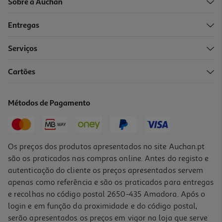
Sobre a Auchan
Entregas
Serviços
Cartões
Sensor Temperatura Tp-Link Tapo T315 Smarthome
25.99 €/un
Métodos de Pagamento
25,99 €
Os preços dos produtos apresentados no site Auchan.pt
são os praticados nas compras online. Antes do registo e
autenticação do cliente os preços apresentados servem
apenas como referência e são os praticados para entregas
e recolhas no código postal 2650-435 Amadora. Após o
login e em função da proximidade e do código postal,
serão apresentados os preços em vigor na loja que serve