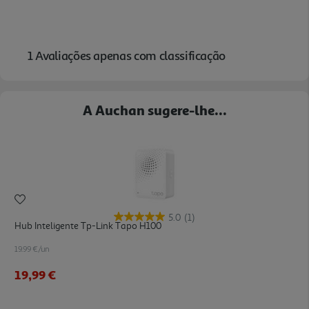
A Auchan sugere-lhe...
5.0
(1)
Hub Inteligente Tp-Link Tapo H100
19.99 €/un
19,99 €