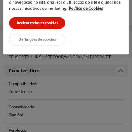
a navegação no site, analisar a utilização do site e ajudar nas
verificar stock em loja >
nossas iniciativas de marketing.
Política de Cookies
Entrega estimada entre
12/08/2026 e 13/08/2026
Aceitar todos os cookies
Definições de cookies
Informações de Marketing
SENSOR TP-LINK SMART DOOR/WINDOW, 3M TAPE PASTE
Características
Compatibilidade
Porta/Janela
Conectividade
Sem fios
Resolução