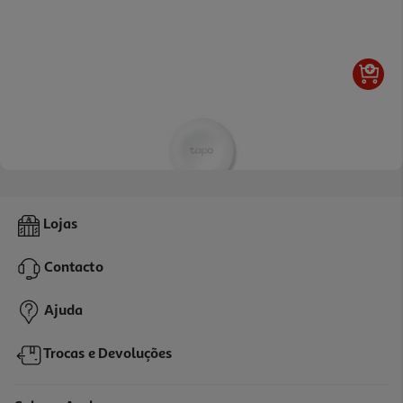
Botão Inteligente Tp-Link Tapo S200b Branco
Lojas
14.99 €/un
Contacto
14,99 €
Ajuda
Trocas e Devoluções