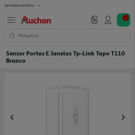
RESERVAR
ENTREGA
Pesquisar
Sensor Portas E Janelas Tp-Link Tapo T110
Branco
Previous
Ne