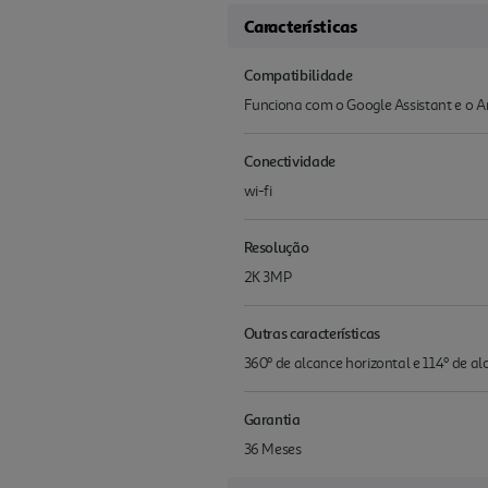
Características
Compatibilidade
Funciona com o Google Assistant e o A
Conectividade
wi-fi
Resolução
2K 3MP
Outras características
360º de alcance horizontal e 114º de 
Garantia
36 Meses