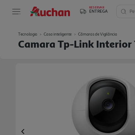
RESERVAR
ENTREGA
Pe
Tecnologia
Casa inteligente
Câmaras de Vigilância
Camara Tp-Link Interior
Previous