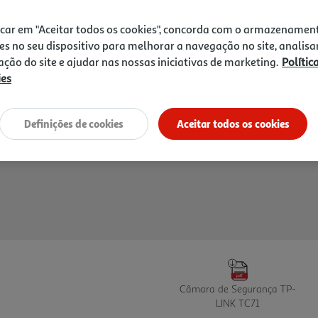
icar em "Aceitar todos os cookies", concorda com o armazenamen
es no seu dispositivo para melhorar a navegação no site, analisa
zação do site e ajudar nas nossas iniciativas de marketing.
Polític
ies
Definições de cookies
Aceitar todos os cookies
Câmara de Segurança TP-
LINK TC71