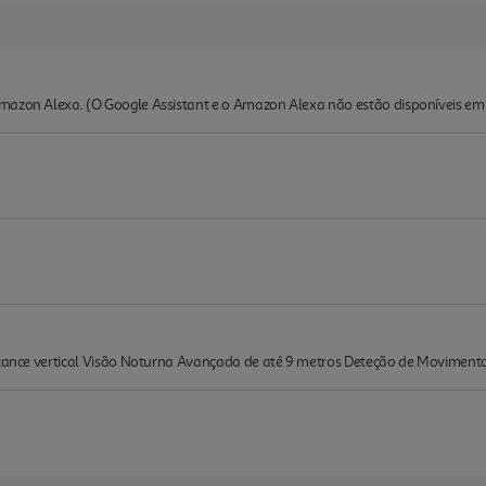
mazon Alexa. (O Google Assistant e o Amazon Alexa não estão disponíveis em 
alcance vertical Visão Noturna Avançada de até 9 metros Deteção de Movimento