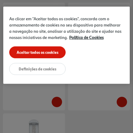
Ao clicar em "Aceitar todos os cookies", concorda com o
armazenamento de cookies no seu dispositivo para melhorar
a navegação no site, analisar a utilização do site e ajudar nas
nossas iniciativas de marketing.
Política de Cookies
Bateria Drone Atom 2 Potensic
Bateria Drone Atom Se
6013001711
Potensic 6012000211
59.99 €/un
59.99 €/un
Aceitar todos os cookies
59,99 €
59,99 €
Definições de cookies