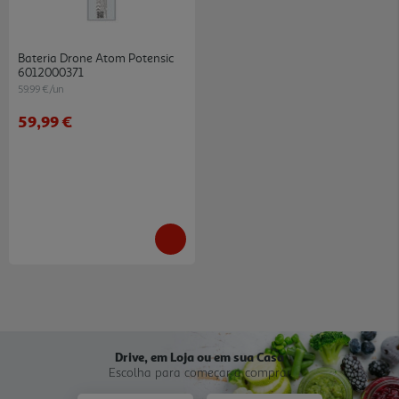
Bateria Drone Atom Potensic
6012000371
59.99 €/un
59,99 €
Drive, em Loja ou em sua Casa
Escolha para começar a comprar