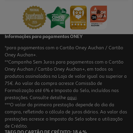
Informações para pagamentos ONEY
*para pagamentos com o Cartão Oney Auchan / Cartão
Oney Auchan+.
**Campanha Sem Juros para pagamentos com o Cartão
Oney Auchan / Cartão Oney Auchan+, em todos os
produtos assinalados na Loja de valor igual ou superior a
75€. Ao valor da compra acresce Comissão de
Formalização até 6% e Imposto do Selo, incluídos nas
prestações. Consulte detalhe
aqui
.
***O valor da primeira prestação depende do dia da
compra, refletindo o cálculo de juros diários. Ao valor das
prestações acresce o Imposto do Selo sobre a utilização
de Crédito.
TAEG DO CARTÃO DE CRÉDITO: 18,4 %