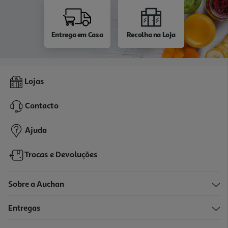
Entrega em Casa
Recolha na Loja
Lojas
Contacto
Ajuda
Trocas e Devoluções
Sobre a Auchan
Entregas