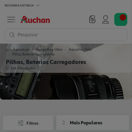
RESERVAR
ENTREGA
Pesquisar
Tecnologia
Fotografia e Vídeo
Acessórios Foto
Pilhas, Baterias Carregadores
Pilhas, Baterias Carregadores
1 - 3 de 3 resultados
Mais Populares
Filtros