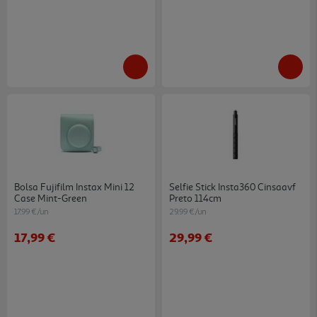
Bolsa Fujifilm Instax Mini 12
Selfie Stick Insta360 Cinsaavf
Case Mint-Green
Preto 114cm
17.99 €/un
29.99 €/un
17,99 €
29,99 €