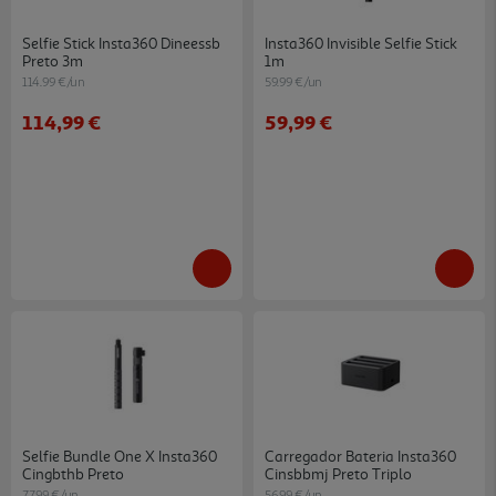
Selfie Stick Insta360 Dineessb
Insta360 Invisible Selfie Stick
Preto 3m
1m
114.99 €/un
59.99 €/un
114,99 €
59,99 €
Selfie Bundle One X Insta360
Carregador Bateria Insta360
Cingbthb Preto
Cinsbbmj Preto Triplo
77.99 €/un
56.99 €/un