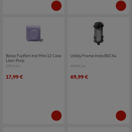
Bolsa Fujifilm Inst Mini 12 Case
Utility Frame Insta360 X4
Lilac-Purp
17.99 €/un
69.99 €/un
17,99 €
69,99 €