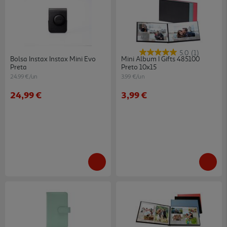
5.0
(1)
Bolsa Instax Instax Mini Evo
Mini Album I Gifts 485100
Preta
Preto 10x15
24.99 €/un
3.99 €/un
24,99 €
3,99 €