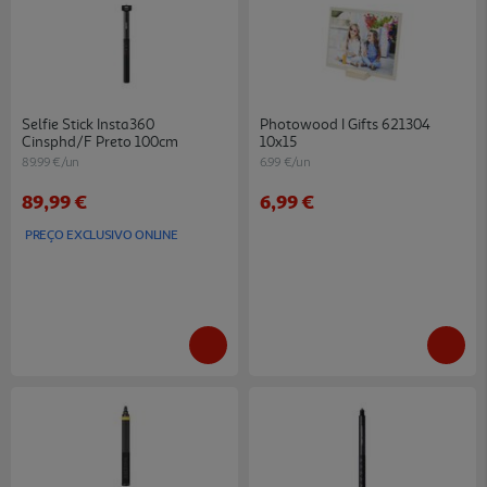
Selfie Stick Insta360
Photowood I Gifts 621304
Cinsphd/f Preto 100cm
10x15
89.99 €/un
6.99 €/un
89,99 €
6,99 €
PREÇO EXCLUSIVO ONLINE