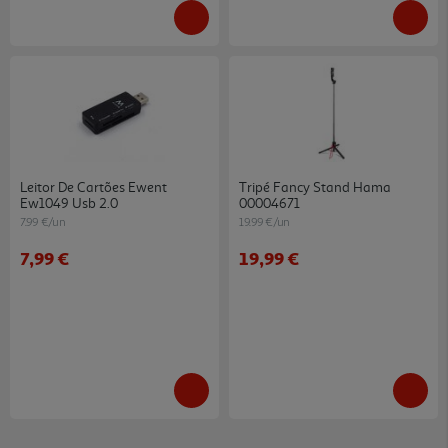
Leitor De Cartões Ewent
Tripé Fancy Stand Hama
Ew1049 Usb 2.0
00004671
7.99 €/un
19.99 €/un
7,99 €
19,99 €