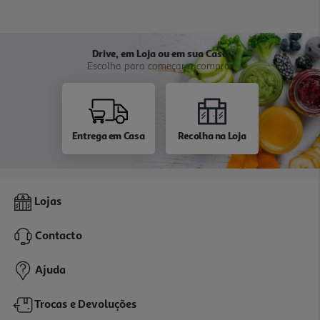
Drive, em Loja ou em sua Casa
Escolha para começar a comprar
Entrega em Casa
Recolha na Loja
Lojas
Contacto
Ajuda
Trocas e Devoluções