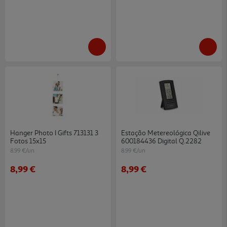
Hanger Photo I Gifts 713131 3
Estação Metereológica Qilive
Fotos 15x15
600184436 Digital Q.2282
8.99 €/un
8.99 €/un
8,99 €
8,99 €