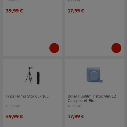
39.99 €/un
17.99 €/un
39,99 €
17,99 €
Tripé Hama Star 63 4163
Bolsa Fujifilm Instax Mini 12
Casepastel-Blue
49.99 €/un
17.99 €/un
49,99 €
17,99 €