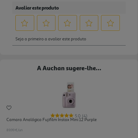
A Auchan sugere-lhe...
5.0
(4)
Camara Analógica Fujifilm Instax Mini 12 Purple
89.99 €/un