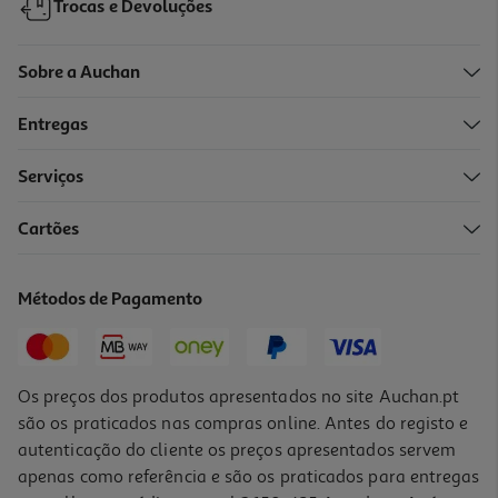
Trocas e Devoluções
Sobre a Auchan
Entregas
Serviços
5.0
(3)
Cartões
Camara Analógica Instax Mini Evo Preta
199.99 €/un
Métodos de Pagamento
199,99 €
Os preços dos produtos apresentados no site Auchan.pt
são os praticados nas compras online. Antes do registo e
autenticação do cliente os preços apresentados servem
apenas como referência e são os praticados para entregas