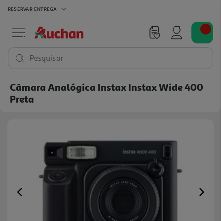
RESERVAR
ENTREGA
Pesquisar
Câmara Analógica Instax Instax Wide 400
Preta
Previous
Ne