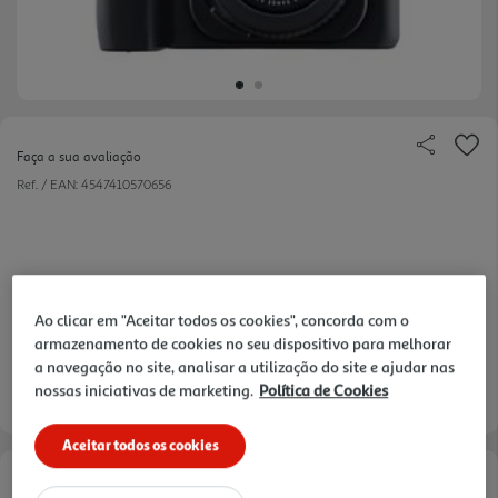
Faça a sua avaliação
Ref. / EAN:
4547410570656
149,99 €
Ao clicar em "Aceitar todos os cookies", concorda com o
armazenamento de cookies no seu dispositivo para melhorar
a navegação no site, analisar a utilização do site e ajudar nas
nossas iniciativas de marketing.
Política de Cookies
Entrega estimada entre
19/08/2026 e 20/08/2026
Aceitar todos os cookies
Opções de Financiamento