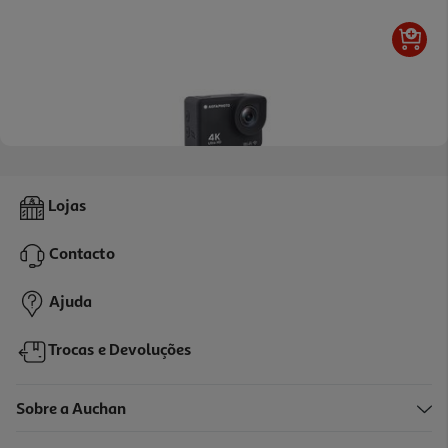
Camara Aventura Agfa Realimove Ac9000bk Preta
Lojas
89.99 €/un
Contacto
89,99 €
Ajuda
Trocas e Devoluções
Sobre a Auchan