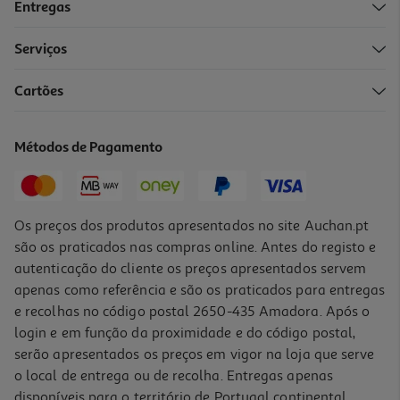
Entregas
Serviços
Cartões
Kit Camara Aventura Akaso Brave 7
199.99 €/un
Métodos de Pagamento
199,99 €
Os preços dos produtos apresentados no site Auchan.pt
são os praticados nas compras online. Antes do registo e
autenticação do cliente os preços apresentados servem
apenas como referência e são os praticados para entregas
e recolhas no código postal 2650-435 Amadora. Após o
login e em função da proximidade e do código postal,
serão apresentados os preços em vigor na loja que serve
o local de entrega ou de recolha. Entregas apenas
disponíveis para o território de Portugal continental,