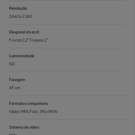
Resolução
3.840 x 2.160
Diagonal do ecrã
Frontal 1,2" Traseiro 2"
Luminosidade
ND
Focagem
AF cm
Formatos compatíveis
Video: MP4 Foto: JPG+RAW
Sistema de video