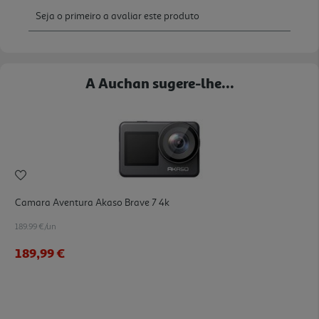
A Auchan sugere-lhe...
Camara Aventura Akaso Brave 7 4k
189.99 €/un
189,99 €