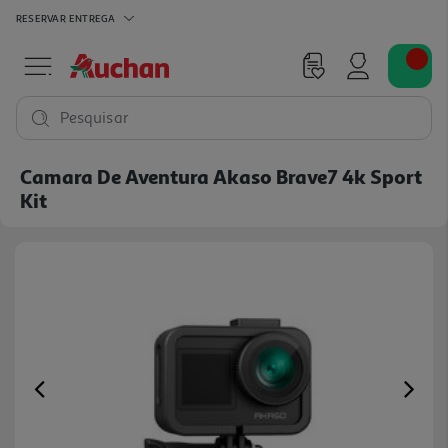
RESERVAR
ENTREGA
Pesquisar
Camara De Aventura Akaso Brave7 4k Sport
Kit
Previous
Ne