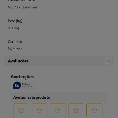
61 x 41 x 31 mm mm
Peso (Kg)
0.08 kg
Garantia
36 Meses
Avaliações