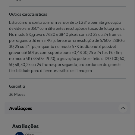
Outras características
Esta câmara conta com um sensor de 1/1.28" e permite gravação
de vídeo em 360° com diferentes resoluções e taxas de fotogramas.
No modo 8K, grava a 7680 × 3840 píxeis com 30, 25 ou 24 frames
por segundo. Já em 5.7K+, oferece uma resolução de 5760 × 2880 a
30, 25 ou 24 fps, enquanto no modo 5.7K tradicional é possível
gravar até 60 fps, com suporte para 50, 48, 30, 25 e 24 fps. Por fim,
no modo 4K (3840 × 1920), a gravação pode ser feita a 120, 100, 60,
50, 48, 30, 25 ou 24 frames por segundo, proporcionan do grande
flexibilidade para diferentes estilos de filmagem.
Garantia
36 Meses
Avaliações