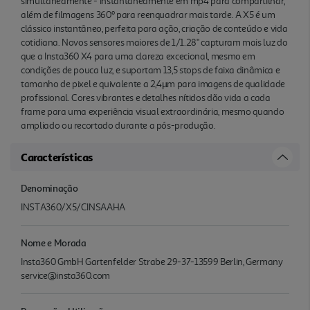
simultaneamente - instantaneamente em mp4 para compartilhar,
além de filmagens 360º para reenquadrar mais tarde. A X5 é um
clássico instantâneo, perfeita para ação, criação de conteúdo e vida
cotidiana. Novos sensores maiores de 1/1.28" capturam mais luz do
que a Insta360 X4 para uma clareza excecional, mesmo em
condições de pouca luz, e suportam 13,5 stops de faixa dinâmica e
tamanho de pixel e quivalente a 2,4µm para imagens de qualidade
profissional. Cores vibrantes e detalhes nítidos dão vida a cada
frame para uma experiência visual extraordinária, mesmo quando
ampliado ou recortado durante a pós-produção.
Características
Denominação
INSTA360/X5/CINSAAHA
Nome e Morada
Insta360 GmbH Gartenfelder Strabe 29-37-13599 Berlin, Germany
service@insta360.com