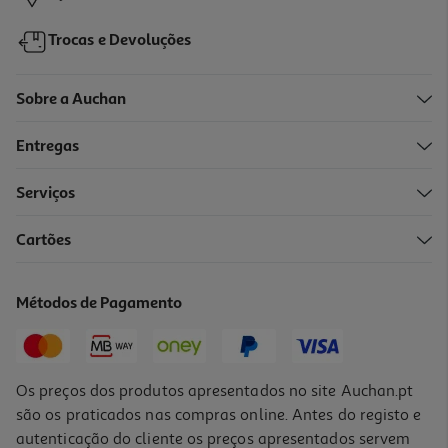
Trocas e Devoluções
Sobre a Auchan
Entregas
Serviços
3.0
(4)
Cartões
Máquina De Cortar Cabelo Qilive Q.7812 15 W Com Cabo E 4
Pentes 3-12 Mm
10.99 €/un
Métodos de Pagamento
10,99 €
Os preços dos produtos apresentados no site Auchan.pt
são os praticados nas compras online. Antes do registo e
autenticação do cliente os preços apresentados servem