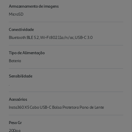
Armazenamento de imagens
MicroSD
Conectividade
Bluetooth:BLE 5.2, Wi-Fi:802.11a/n/ac, USB-C 3.0
Tipo de Alimentação
Bateria
Sensibilidade
.
Acessórios
Insta360 X5 Cabo USB-C Bolsa Protetora Pano de Lente
Peso Gr
200g g