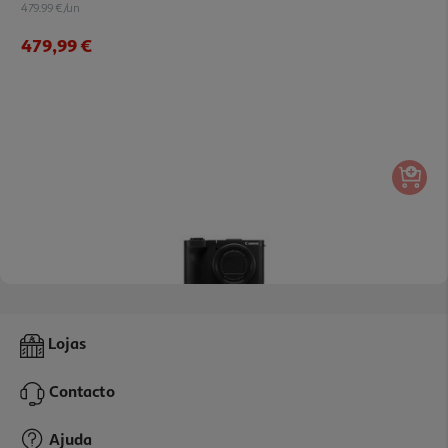
479.99 €/un
479,99 €
Maquina Fotografica Canon Powershot V1
Lojas
859.99 €/un
Contacto
859,99 €
Ajuda