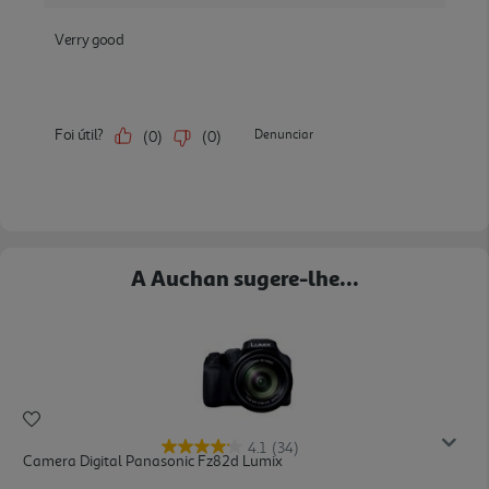
A Auchan sugere-lhe...
4.1
(34)
Camera Digital Panasonic Fz82d Lumix