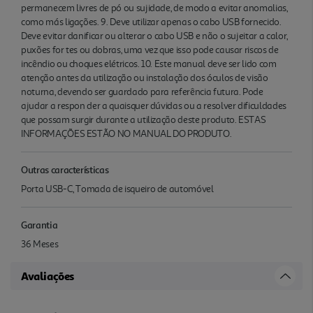
permanecem livres de pó ou sujidade, de modo a evitar anomalias,
como más ligações. 9. Deve utilizar apenas o cabo USB fornecido.
Deve evitar danificar ou alterar o cabo USB e não o sujeitar a calor,
puxões for tes ou dobras, uma vez que isso pode causar riscos de
incêndio ou choques elétricos. 10. Este manual deve ser lido com
atenção antes da utilização ou instalação dos óculos de visão
noturna, devendo ser guardado para referência futura. Pode
ajudar a respon der a quaisquer dúvidas ou a resolver dificuldades
que possam surgir durante a utilização deste produto. ESTAS
INFORMAÇÕES ESTÃO NO MANUAL DO PRODUTO.
Outras características
Porta USB-C, Tomada de isqueiro de automóvel
Garantia
36 Meses
Avaliações