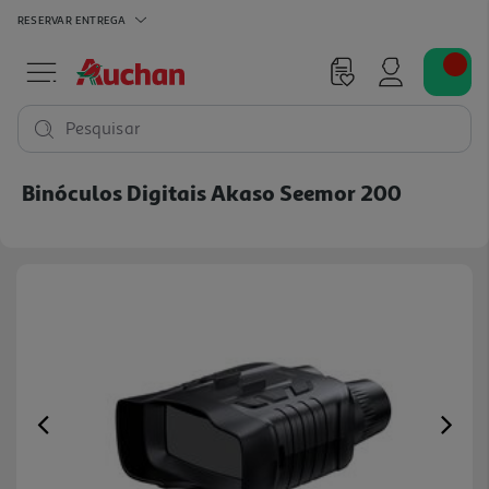
RESERVAR
ENTREGA
Pesquisar
Binóculos Digitais Akaso Seemor 200
Previous
Ne