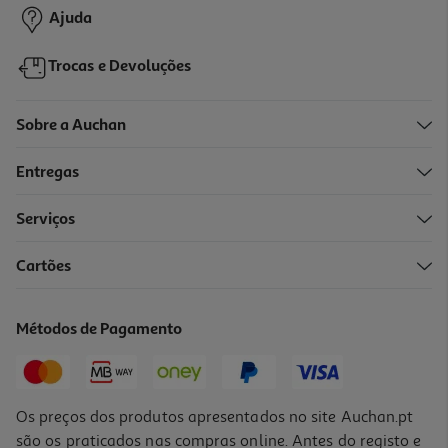
Ajuda
Trocas e Devoluções
Sobre a Auchan
Entregas
Serviços
Cartões
Selfie Stick Invisivel Akaso Syac0184-Bk 360
19.99 €/un
Métodos de Pagamento
19,99 €
Os preços dos produtos apresentados no site Auchan.pt
são os praticados nas compras online. Antes do registo e