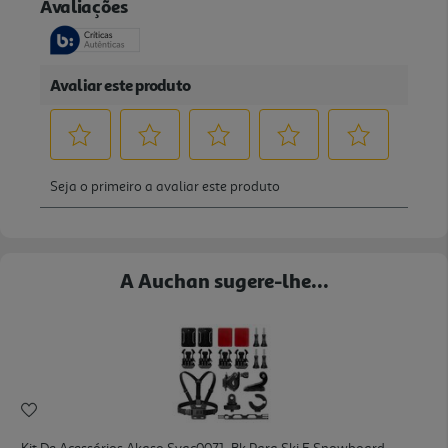
A Auchan sugere-lhe...