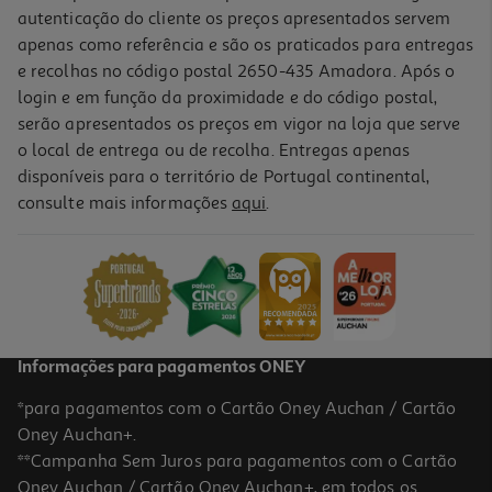
autenticação do cliente os preços apresentados servem
apenas como referência e são os praticados para entregas
e recolhas no código postal 2650-435 Amadora. Após o
login e em função da proximidade e do código postal,
serão apresentados os preços em vigor na loja que serve
o local de entrega ou de recolha. Entregas apenas
disponíveis para o território de Portugal continental,
consulte mais informações
aqui
.
Insta360 Invisible Selfie Stick 1m
59.99 €/un
59,99 €
Informações para pagamentos ONEY
*para pagamentos com o Cartão Oney Auchan / Cartão
Oney Auchan+.
**Campanha Sem Juros para pagamentos com o Cartão
Oney Auchan / Cartão Oney Auchan+, em todos os