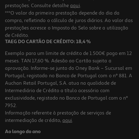
prestações. Consulte detalhe
aqui
.
***O valor da primeira prestação depende do dia da
compra, refletindo o cálculo de juros diários. Ao valor das
prestações acresce o Imposto do Selo sobre a utilização
de Crédito.
TAEG DO CARTÃO DE CRÉDITO: 18,4 %
Exemplo para um limite de crédito de 1.500€ pago em 12
meses. TAN 17,60 %. Adesão ao Cartão sujeita a
aprovação. Informe-se junto do Oney Bank – Sucursal em
Portugal, registado no Banco de Portugal com o nº 881. A
Auchan Retail Portugal, S.A. atua na qualidade de
Intermediário de Crédito a título acessório com
exclusividade, registado no Banco de Portugal com o nº
7952.
Informação referente à prestação de serviços de
intermediação de crédito,
aqui
.
Ao longo do ano