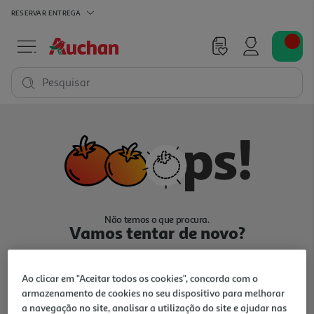
RESERVAR
ENTREGA
Pesquisar
Não temos o que procura.
Vamos tentar de novo?
Ao clicar em "Aceitar todos os cookies", concorda com o
armazenamento de cookies no seu dispositivo para melhorar
a navegação no site, analisar a utilização do site e ajudar nas