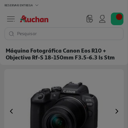
RESERVAR
ENTREGA
Pesquisar
Máquina Fotográfica Canon Eos R10 +
Objectiva Rf-S 18-150mm F3.5-6.3 Is Stm
Previous
Ne