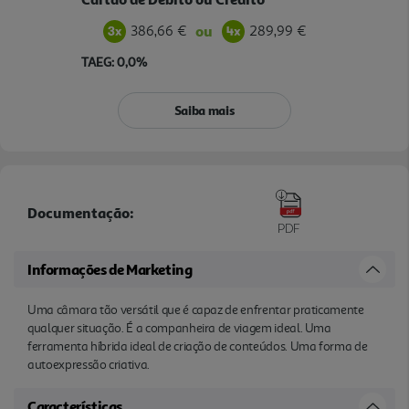
386,66 €
289,99 €
ou
TAEG: 0,0%
Saiba mais
Documentação:
PDF
Informações de Marketing
Uma câmara tão versátil que é capaz de enfrentar praticamente
qualquer situação. É a companheira de viagem ideal. Uma
ferramenta híbrida ideal de criação de conteúdos. Uma forma de
autoexpressão criativa.
Características