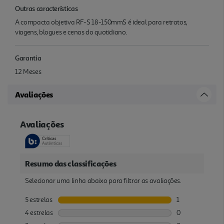
Outras características
A compacta objetiva RF-S 18-150mmS é ideal para retratos,
viagens, blogues e cenas do quotidiano.
Garantia
12 Meses
Avaliações