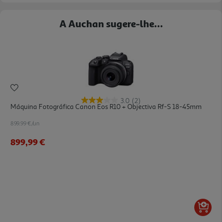
A Auchan sugere-lhe...
3.0
(2)
Máquina Fotográfica Canon Eos R10 + Objectiva Rf-S 18-45mm
899.99 €/un
899,99 €