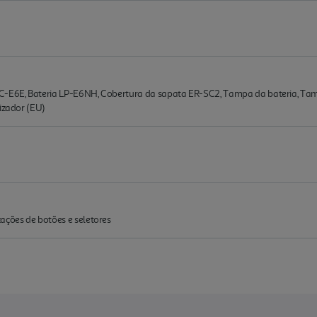
LC-E6E, Bateria LP-E6NH, Cobertura da sapata ER-SC2, Tampa da bateria, Ta
lizador (EU)
ações de botões e seletores