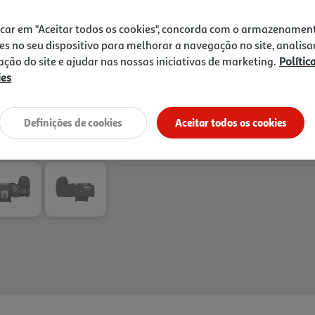
icar em "Aceitar todos os cookies", concorda com o armazenamen
es no seu dispositivo para melhorar a navegação no site, analisa
zação do site e ajudar nas nossas iniciativas de marketing.
Polític
ies
Entrega estimada entre
17
Definições de cookies
Aceitar todos os cookies