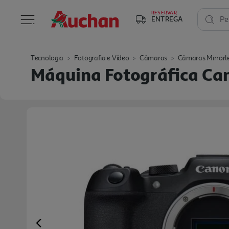
RESERVAR
ENTREGA
Pe
Tecnologia
Fotografia e Vídeo
Câmaras
Câmaras Mirrorl
Máquina Fotográfica Can
Previous