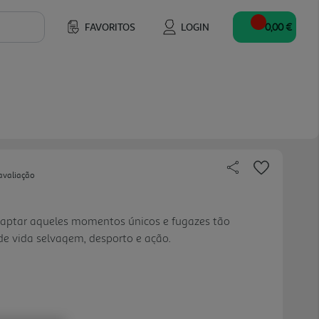
FAVORITOS
LOGIN
0,00 €
avaliação
captar aqueles momentos únicos e fugazes tão
de vida selvagem, desporto e ação.