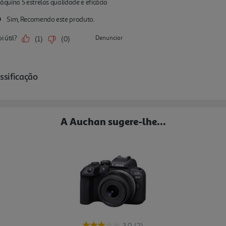
A Auchan sugere-lhe...
3.0
(2)