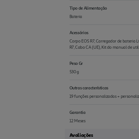
Tipo de Alimentação
Bateria
Acessórios
Corpo EOS R7, Carregador de bateria 
R7, Cabo CA (UE), Kit do manual de uti
Peso Gr
530 g
Outras características
19 funções personalizadas + personaliz
Garantia
12 Meses
Avaliações