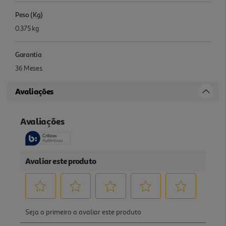
Peso (Kg)
0.375 kg
Garantia
36 Meses
Avaliações