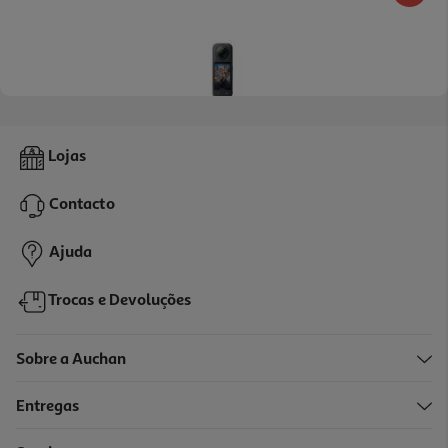
Câmara Aventura Insta360 Preta X5 Essencial
Lojas
699.99 €/un
Contacto
699,99 €
Ajuda
Trocas e Devoluções
Sobre a Auchan
Entregas