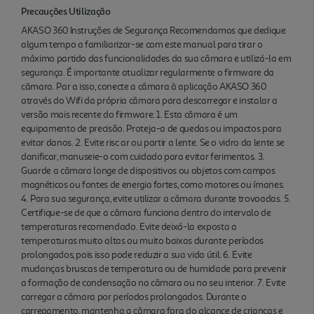
Precauções Utilização
AKASO 360 Instruções de Segurança Recomendamos que dedique
algum tempo a familiarizar-se com este manual para tirar o
máximo partido das funcionalidades da sua câmara e utilizá-la em
segurança. É importante atualizar regularmente o firmware da
câmara. Par a isso, conecte a câmara à aplicação AKASO 360
através do Wifi da própria câmara para descarregar e instalar a
versão mais recente do firmware. 1. Esta câmara é um
equipamento de precisão. Proteja-a de quedas ou impactos para
evitar danos. 2. Evite risc ar ou partir a lente. Se o vidro da lente se
danificar, manuseie-o com cuidado para evitar ferimentos. 3.
Guarde a câmara longe de dispositivos ou objetos com campos
magnéticos ou fontes de energia fortes, como motores ou ímanes.
4. Para sua segurança, evite utilizar a câmara durante trovoadas. 5.
Certifique-se de que a câmara funciona dentro do intervalo de
temperaturas recomendado. Evite deixá-la exposta a
temperaturas muito altas ou muito baixas durante períodos
prolongados, pois isso pode reduzir a sua vida útil. 6. Evite
mudanças bruscas de temperatura ou de humidade para prevenir
a formação de condensação na câmara ou no seu interior. 7. Evite
carregar a câmara por períodos prolongados. Durante o
carregamento, mantenha a câmara fora do alcance de crianças e