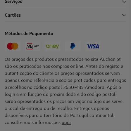
Serviços
Cartões
Câmara 360º Akaso 5.7k Creator Combo
299.99 €/un
Métodos de Pagamento
299,99 €
Os preços dos produtos apresentados no site Auchan.pt
são os praticados nas compras online. Antes do registo e
autenticação do cliente os preços apresentados servem
apenas como referência e são os praticados para entregas
e recolhas no código postal 2650-435 Amadora. Após o
login e em função da proximidade e do código postal,
serão apresentados os preços em vigor na loja que serve
o local de entrega ou de recolha. Entregas apenas
disponíveis para o território de Portugal continental,
1.0
(1)
consulte mais informações
aqui
.
Camara Aventura Akaso Brave 8 Sport Kit