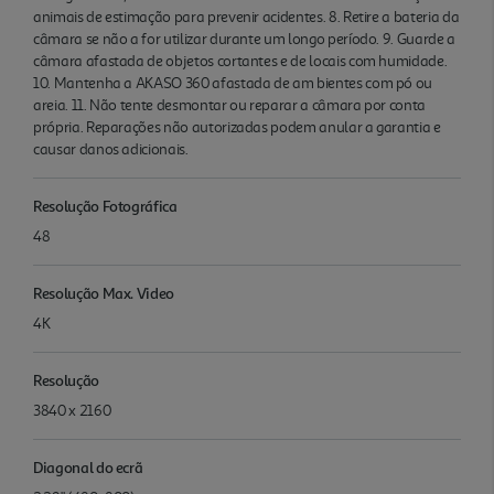
animais de estimação para prevenir acidentes. 8. Retire a bateria da
câmara se não a for utilizar durante um longo período. 9. Guarde a
câmara afastada de objetos cortantes e de locais com humidade.
10. Mantenha a AKASO 360 afastada de am bientes com pó ou
areia. 11. Não tente desmontar ou reparar a câmara por conta
própria. Reparações não autorizadas podem anular a garantia e
causar danos adicionais.
Resolução Fotográfica
48
Resolução Max. Video
4K
Resolução
3840 x 2160
Diagonal do ecrã