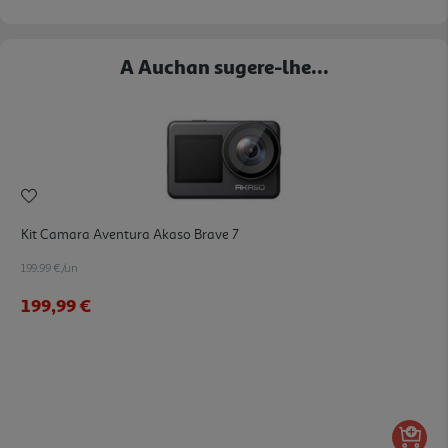
A Auchan sugere-lhe...
Kit Camara Aventura Akaso Brave 7
199.99 €/un
199,99 €