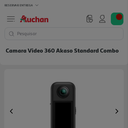
RESERVAR
ENTREGA
Pesquisar
Camara Video 360 Akaso Standard Combo
Previous
Ne