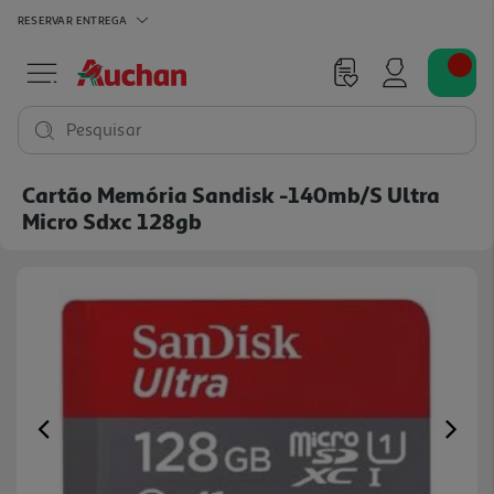
RESERVAR
ENTREGA
Pesquisar
Cartão Memória Sandisk -140mb/s Ultra
Micro Sdxc 128gb
Previous
Ne