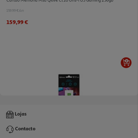
Cartão Memória Msd Qilive Cl.10 Uhs-I U3 Gaming 256gb
159.99 €/un
159,99 €
4.9
(7)
Cartão Memória Msd Qilive Cl.10 Uhs-I U3 Gaming 64gb
Lojas
49.99 €/un
Contacto
49,99 €