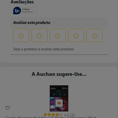
A Auchan sugere-lhe...
4.3
(3)