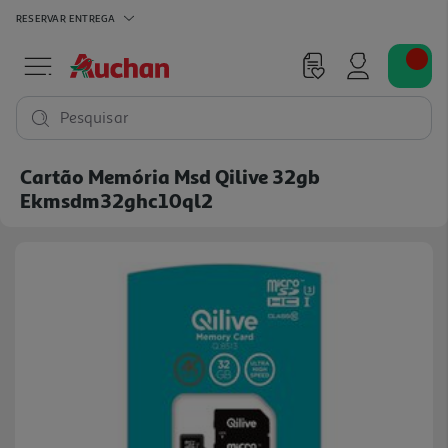
RESERVAR
ENTREGA
Pesquisar
Cartão Memória Msd Qilive 32gb
Ekmsdm32ghc10ql2