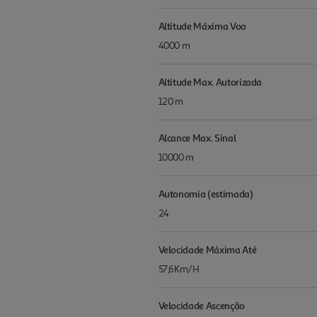
Altitude Máxima Voo
4000 m
Altitude Max. Autorizada
120 m
Alcance Max. Sinal
10000 m
Autonomia (estimada)
24
Velocidade Máxima Até
57,6Km/H
Velocidade Ascenção