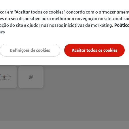
icar em "Aceitar todos os cookies", concorda com o armazenamen
es no seu dispositivo para melhorar a navegação no site, analisa
zação do site e ajudar nas nossas iniciativas de marketing.
Polític
ies
Entrega estimada entre
17
Definições de cookies
Aceitar todos os cookies