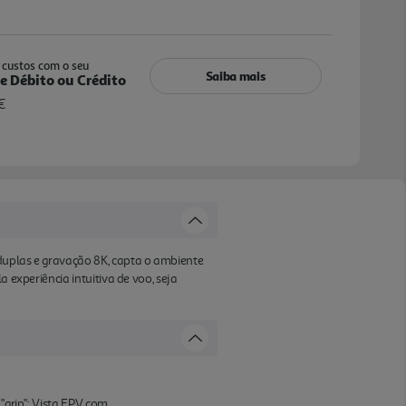
custos com o seu
Saiba mais
e Débito ou Crédito
€
 duplas e gravação 8K, capta o ambiente
 experiência intuitiva de voo, seja
"grip"; Vista FPV com