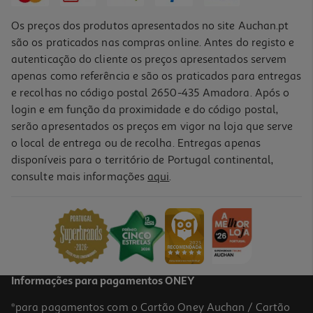
Os preços dos produtos apresentados no site Auchan.pt
são os praticados nas compras online. Antes do registo e
autenticação do cliente os preços apresentados servem
apenas como referência e são os praticados para entregas
e recolhas no código postal 2650-435 Amadora. Após o
login e em função da proximidade e do código postal,
serão apresentados os preços em vigor na loja que serve
o local de entrega ou de recolha. Entregas apenas
disponíveis para o território de Portugal continental,
consulte mais informações
aqui
.
Album I Gifts 713120 Beige 15x20
9.99 €/un
9,99 €
Informações para pagamentos ONEY
*para pagamentos com o Cartão Oney Auchan / Cartão