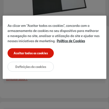
Ao clicar em "Aceitar todos os cookies", concorda com o
armazenamento de cookies no seu dispositivo para melhorar
Faça a sua avaliação
a navegação no site, analisar a utilização do site e ajudar nas
Ref. / EAN:
8437022927381
nossas iniciativas de marketing.
Política de Cookies
Aceitar todos os cookies
9,99 €
Definições de cookies
Receba em casa a 11/08/2026
, se encomendar até às 12h.
consultar stock >.