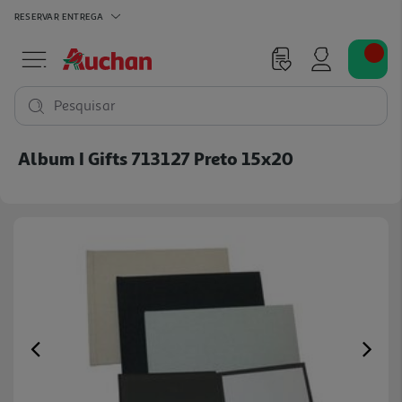
RESERVAR
ENTREGA
Pesquisar
Album I Gifts 713127 Preto 15x20
Previous
Ne