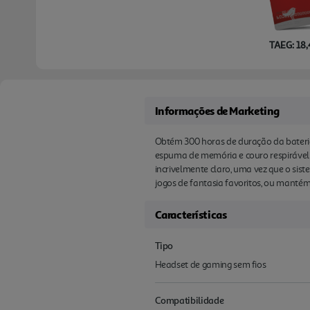
TAEG: 18
Informações de Marketing
Obtém 300 horas de duração da bateri
espuma de memória e couro respirável
incrivelmente claro, uma vez que o si
jogos de fantasia favoritos, ou man
Características
Tipo
Headset de gaming sem fios
Compatibilidade