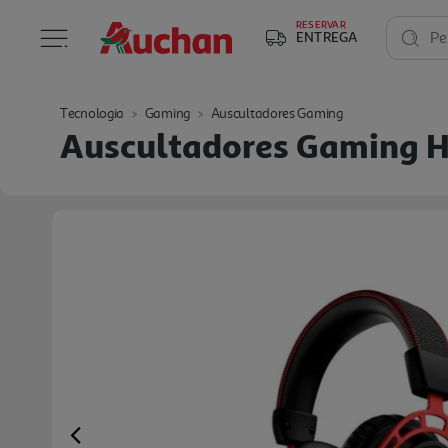
RESERVAR
ENTREGA
Pe
Tecnologia
Gaming
Auscultadores Gaming
Auscultadores Gaming H
Previous