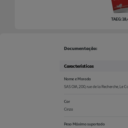
TAEG: 18
Documentação:
Características
Nome e Morada
SAS OIA, 200, rue de la Recherche, Le 
Cor
Cinza
Peso Máximo suportado