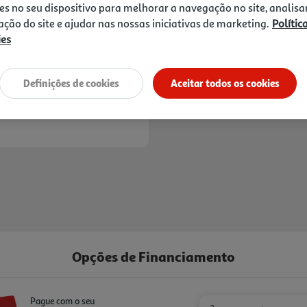
es no seu dispositivo para melhorar a navegação no site, analisa
zação do site e ajudar nas nossas iniciativas de marketing.
Polític
ies
Entrega estimada entre
10
Definições de cookies
Aceitar todos os cookies
Opções de Financiamento
Pague com o seu