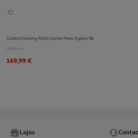
Cadeira Gaming Alpha Gamer Preto Agzeta-Bk
169.99 €/un
169,99 €
Lojas
Contac