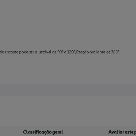
e encosto pode ser ajustável de 90º a 120º, Rtação oscilante de 360º.