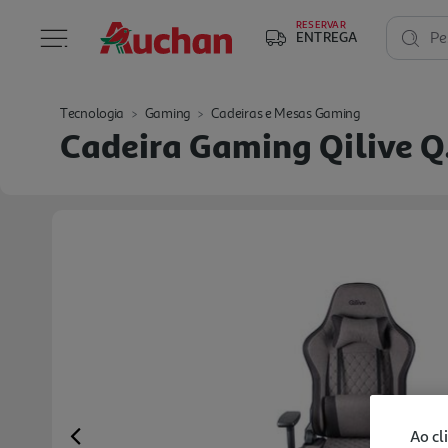
RESERVAR
ENTREGA
Pe
Tecnologia
Gaming
Cadeiras e Mesas Gaming
Cadeira Gaming Qilive Q
Ao cl
Previous