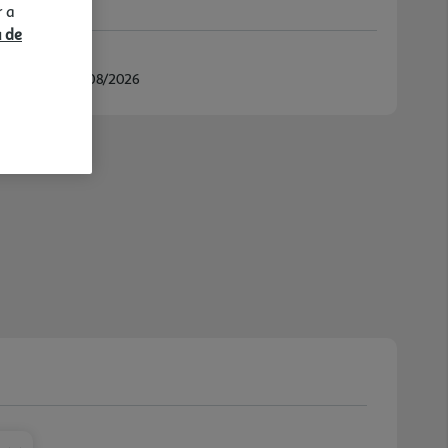
r a
a de
/08/2026 e 11/08/2026