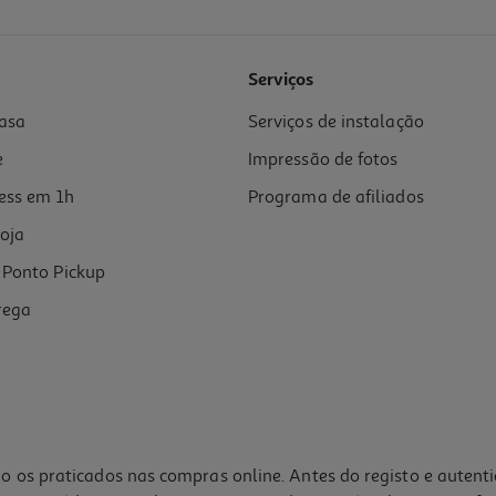
Serviços
asa
Serviços de instalação
e
Impressão de fotos
ess em 1h
Programa de afiliados
oja
Ponto Pickup
rega
o os praticados nas compras online. Antes do registo e autent