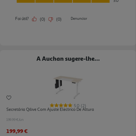
A Auchan sugere-lhe...
5.0
(2)
Secretária Qilive Com Ajuste Electrico De Altura
199.99 €/un
199,99 €