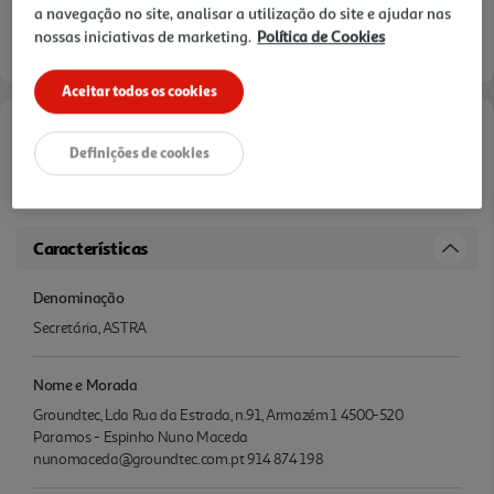
a navegação no site, analisar a utilização do site e ajudar nas
nossas iniciativas de marketing.
Política de Cookies
Aceitar todos os cookies
Informações de Marketing
Definições de cookies
-
Características
Denominação
Secretária, ASTRA
Nome e Morada
Groundtec, Lda Rua da Estrada, n.91, Armazém 1 4500-520
Paramos - Espinho Nuno Maceda
nunomaceda@groundtec.com.pt 914 874 198