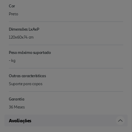
Cor
Preto
Dimensões LxAxP
120x60x74 cm
Peso máximo suportado
- kg
Outras características
Suporte para copos
Garantia
36 Meses
Avaliações