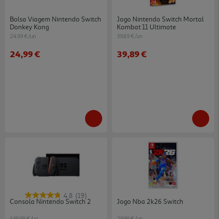
Bolsa Viagem Nintendo Switch
Jogo Nintendo Switch Mortal
Donkey Kong
Kombat 11 Ultimate
24.99 €/un
39.89 €/un
24,99 €
39,89 €
4.8
(19)
Consola Nintendo Switch 2
Jogo Nba 2k26 Switch
469.99 €/un
29.99 €/un