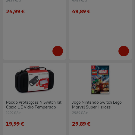
24.99 €/un
49.89 €/un
24,99 €
49,89 €
Pack 5 Protecções N Switch Kit
Jogo Nintendo Switch Lego
Caixa L E Vidro Temperado
Marvel Super Heroes
19.99 €/un
29.89 €/un
19,99 €
29,89 €