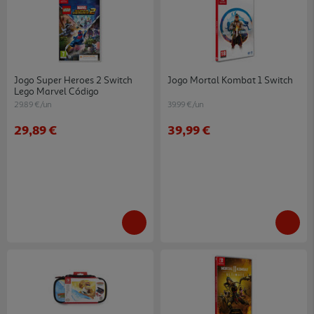
Jogo Super Heroes 2 Switch
Jogo Mortal Kombat 1 Switch
Lego Marvel Código
29.89 €/un
39.99 €/un
29,89 €
39,99 €