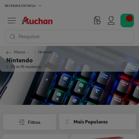
RESERVAR
ENTREGA
Pesquisar
Marcas
Nintendo
Nintendo
1 - 24 de 96 resultados
Mais Populares
Filtros