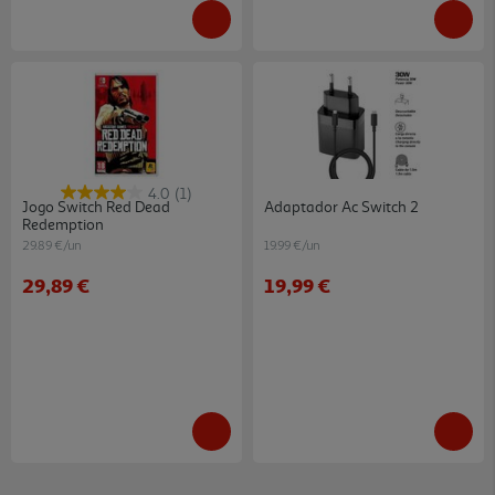
4.0
(1)
Jogo Switch Red Dead
Adaptador Ac Switch 2
Redemption
29.89 €/un
19.99 €/un
29,89 €
19,99 €