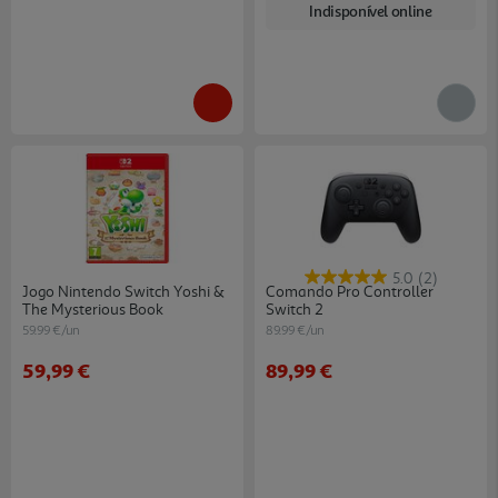
Indisponível online
5.0
(2)
Jogo Nintendo Switch Yoshi &
Comando Pro Controller
The Mysterious Book
Switch 2
59.99 €/un
89.99 €/un
59,99 €
89,99 €