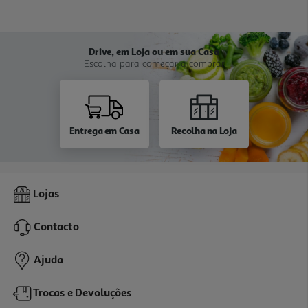
Drive, em Loja ou em sua Casa
Escolha para começar a comprar
Entrega em Casa
Recolha na Loja
Lojas
Contacto
Ajuda
Trocas e Devoluções