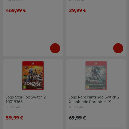
469,99 €
29,99 €
Jogo Star Fox Switch 2
Jogo Para Nintendo Swtich 2
10019368
Xenoblade Chronicles X
59.99 €/un
69.99 €/un
59,99 €
69,99 €