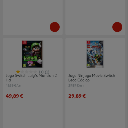
1.0
(1)
Jogo Switch Luigi's Mansion 2
Jogo Ninjago Movie Switch
Hd
Lego Código
49.89 €/un
29.89 €/un
49,89 €
29,89 €