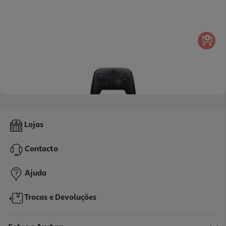
5.0
(2)
Comando Pro Controller Switch 2
Lojas
89.99 €/un
Contacto
89,99 €
Ajuda
Trocas e Devoluções