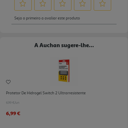
A Auchan sugere-lhe...
Protetor De Hidrogel Switch 2 Ultrarresistente
6.99 €/un
6,99 €