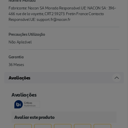
Nome e Morada
Fabricante: Nacon SA Morada Responsável UE: NACON SA : 396-
466 rue de la voyette, CRT2 59273. Fretin France Contacto
Responsável UE: support.fr@nacon.fr
Precauções Utilização
Não Aplicável
Garantia
36 Meses
Avaliações