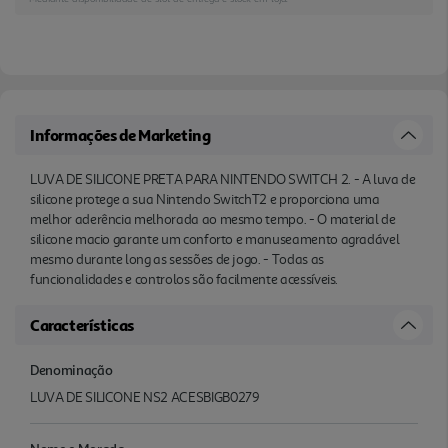
Informações de Marketing
LUVA DE SILICONE PRETA PARA NINTENDO SWITCH 2. - A luva de
silicone protege a sua Nintendo SwitchT2 e proporciona uma
melhor aderência melhorada ao mesmo tempo. - O material de
silicone macio garante um conforto e manuseamento agradável
mesmo durante long as sessões de jogo. - Todas as
funcionalidades e controlos são facilmente acessíveis.
Características
Denominação
LUVA DE SILICONE NS2 ACESBIGB0279