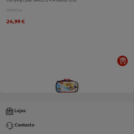
Carrying Case Switch 2 + Protetor Ecrã
24.99 €/un
24,99 €
Bolsa Viagem Nintendo Switch Donkey Kong
Lojas
24.99 €/un
Contacto
24,99 €