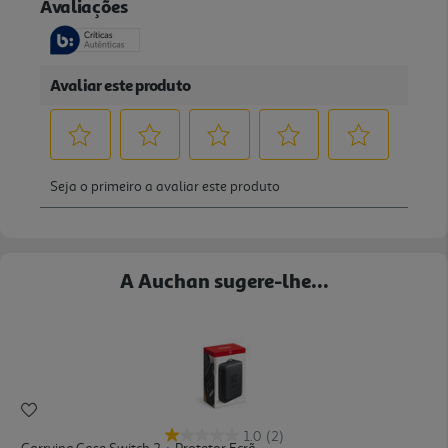
A Auchan sugere-lhe...
1.0
(2)