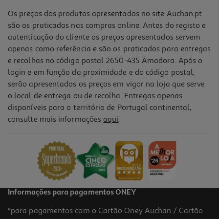
Os preços dos produtos apresentados no site Auchan.pt
são os praticados nas compras online. Antes do registo e
autenticação do cliente os preços apresentados servem
apenas como referência e são os praticados para entregas
e recolhas no código postal 2650-435 Amadora. Após o
login e em função da proximidade e do código postal,
serão apresentados os preços em vigor na loja que serve
o local de entrega ou de recolha. Entregas apenas
disponíveis para o território de Portugal continental,
5.0
(1)
consulte mais informações
aqui
.
Câmara Switch 2
59.99 €/un
59,99 €
Informações para pagamentos ONEY
*para pagamentos com o Cartão Oney Auchan / Cartão