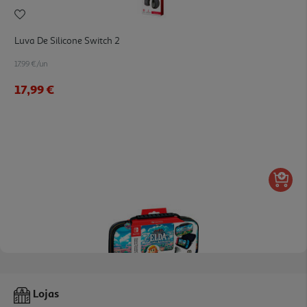
Luva De Silicone Switch 2
17.99 €/un
17,99 €
Bolsa Switch Zelda Links Awakening
Lojas