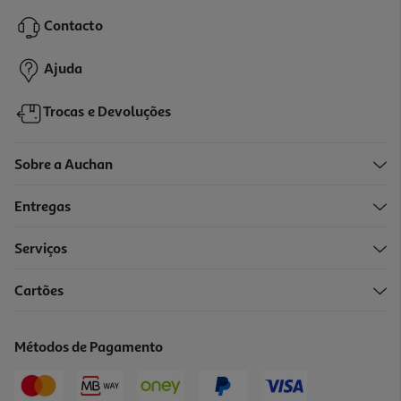
24.99 €/un
Contacto
24,99 €
Ajuda
Trocas e Devoluções
Sobre a Auchan
Entregas
Serviços
Cartões
Bolsa De Proteção Switch 2 Preta
14.99 €/un
Métodos de Pagamento
14,99 €