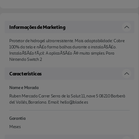
Informações de Marketing
Protetor de hidrogel ultrarresistente. Mais adaptabilidade: Cobre
100% da tela e nÃ£o forma bolhas durante a instalaÃ§Ã£o.
InstalaÃ§Ã£o fÃ¡cil: A aplicaÃ§Ã£o Ã© muito simples. Para
Nintendo Switch 2
Características
Nome e Morada
Ruben Mercado Carrer Serra de la Salut 11, nave 5 08210 Barberà
del Vallés, Barcelona. Email: hello@blade.es
Garantia
Meses