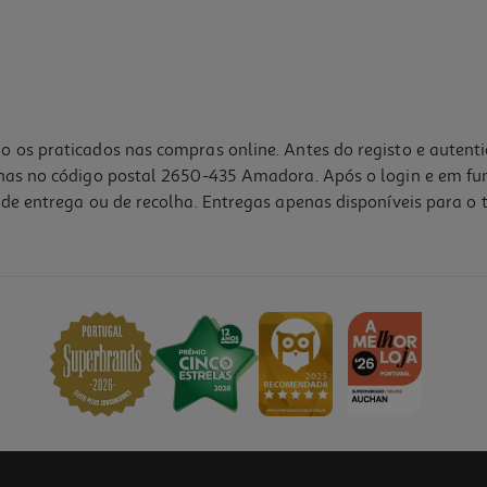
o os praticados nas compras online. Antes do registo e autent
lhas no código postal 2650-435 Amadora. Após o login e em fu
de entrega ou de recolha. Entregas apenas disponíveis para o t