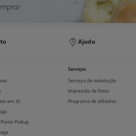
omprar
to
Ajuda
Serviços
asa
Serviços de instalação
e
Impressão de fotos
ess em 1h
Programa de afiliados
oja
Ponto Pickup
rega