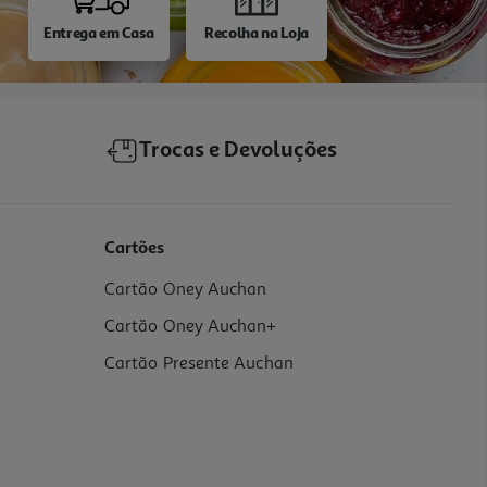
Entrega em Casa
Recolha na Loja
Trocas e Devoluções
Cartões
Cartão Oney Auchan
Cartão Oney Auchan+
Cartão Presente Auchan