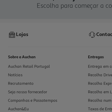
Escolha para começar a c
Lojas
Contac
Sobre a Auchan
Entregas
Auchan Retail Portugal
Entrega em c
Notícias
Recolha Driv
Recrutamento
Recolha Expr
Seja nosso fornecedor
Recolha em L
Campanhas e Passatempos
Recolha num 
Auchan&Eu
Taxas de Ent