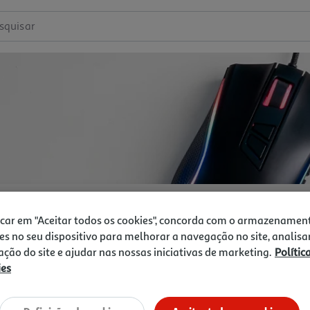
squisar
icar em "Aceitar todos os cookies", concorda com o armazenamen
es no seu dispositivo para melhorar a navegação no site, analisa
zação do site e ajudar nas nossas iniciativas de marketing.
Polític
ies