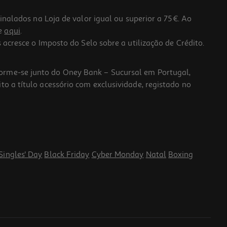
lados na Loja de valor igual ou superior a 75€. Ao
he
aqui
.
 acresce o Imposto do Selo sobre a utilização de Crédito.
forme-se junto do Oney Bank – Sucursal em Portugal,
to a título acessório com exclusividade, registado no
Singles' Day
Black Friday
Cyber Monday
Natal
Boxing