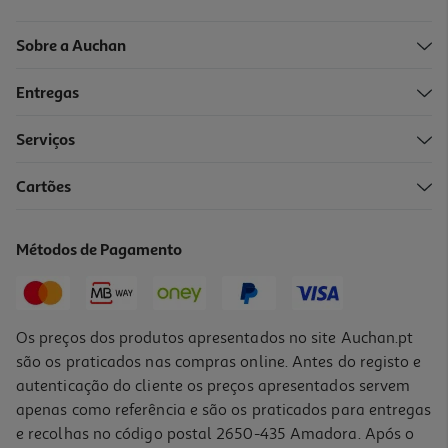
Sobre a Auchan
Entregas
Serviços
1.0
(1)
Cartões
Jogo Ps5 Ea Sports Ufc 6
81.99 €/un
Métodos de Pagamento
81,99 €
Os preços dos produtos apresentados no site Auchan.pt
são os praticados nas compras online. Antes do registo e
autenticação do cliente os preços apresentados servem
apenas como referência e são os praticados para entregas
e recolhas no código postal 2650-435 Amadora. Após o