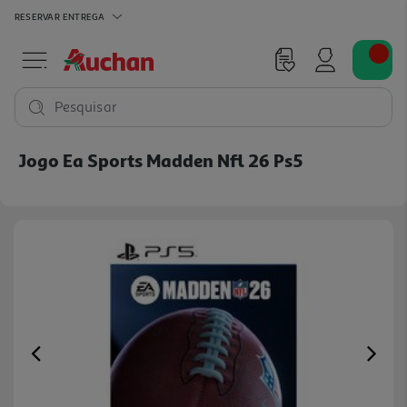
RESERVAR
ENTREGA
Pesquisar
Jogo Ea Sports Madden Nfl 26 Ps5
Previous
Ne