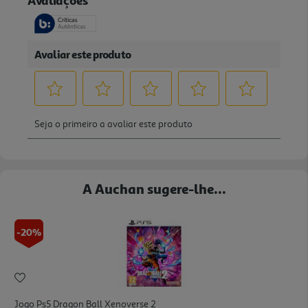
A Auchan sugere-lhe...
-20%
Jogo Ps5 Dragon Ball Xenoverse 2