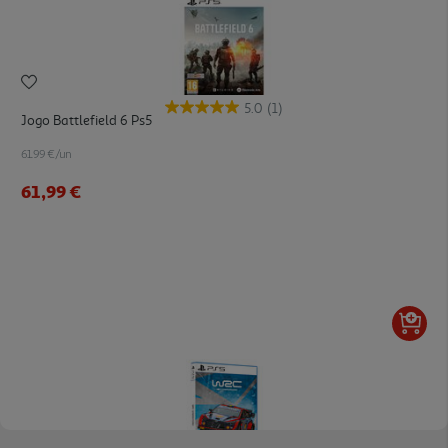
5.0
(1)
Jogo Battlefield 6 Ps5
61.99 €/un
61,99 €