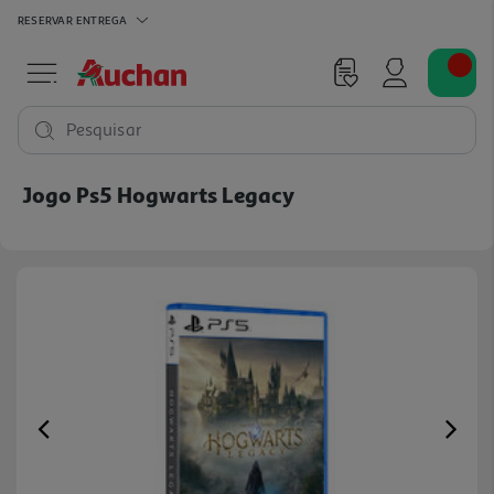
RESERVAR
ENTREGA
Pesquisar
Jogo Ps5 Hogwarts Legacy
Previous
Ne