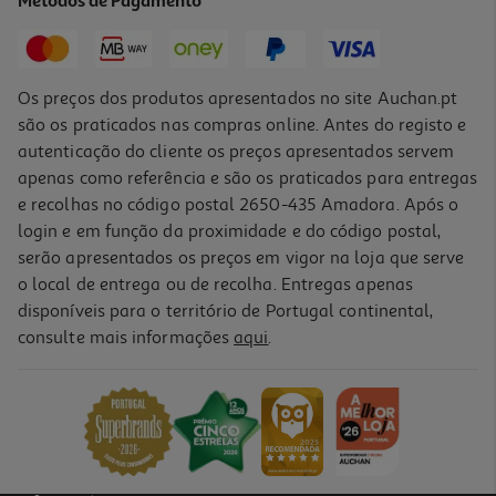
Métodos de Pagamento
69,99 €
Os preços dos produtos apresentados no site Auchan.pt
são os praticados nas compras online. Antes do registo e
autenticação do cliente os preços apresentados servem
apenas como referência e são os praticados para entregas
e recolhas no código postal 2650-435 Amadora. Após o
login e em função da proximidade e do código postal,
serão apresentados os preços em vigor na loja que serve
o local de entrega ou de recolha. Entregas apenas
disponíveis para o território de Portugal continental,
consulte mais informações
aqui
.
Teclado Gaming Razer Ornata V3 Rgb
69.99 €/un
69,99 €