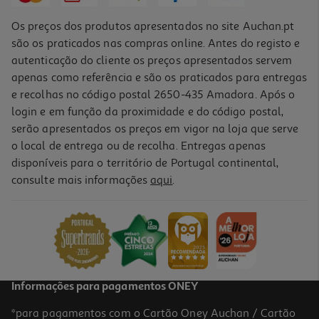
Os preços dos produtos apresentados no site Auchan.pt
são os praticados nas compras online. Antes do registo e
autenticação do cliente os preços apresentados servem
apenas como referência e são os praticados para entregas
e recolhas no código postal 2650-435 Amadora. Após o
login e em função da proximidade e do código postal,
serão apresentados os preços em vigor na loja que serve
o local de entrega ou de recolha. Entregas apenas
disponíveis para o território de Portugal continental,
consulte mais informações
aqui
.
Jogo Ps4 Harry Potter Quidditch Champions Deluxe Edition
19.89 €/un
19,89 €
Informações para pagamentos ONEY
*para pagamentos com o Cartão Oney Auchan / Cartão