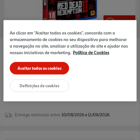
VER VÍDEO
Ao clicar em "Aceitar todos os cookies", concorda com o
armazenamento de cookies no seu dispositivo para melhorar
a navegação no site, analisar a utilização do site e ajudar nas
Faça a sua avaliação
nossas iniciativas de marketing.
Política de Cookies
Ref. / EAN:
5026555423151
Aceitar todos os cookies
19,89 €
Definições de cookies
Entrega estimada entre
10/08/2026 e 11/08/2026