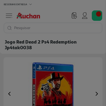
RESERVAR
ENTREGA
Pesquisar
Jogo Red Dead 2 Ps4 Redemption
Jp4tak0038
Previous
Ne