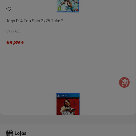
Jogo Ps4 Top Spin 2k25 Take 2
69.89 €/un
69,89 €
Jogo Ps4 Red Dead Redemption
Lojas